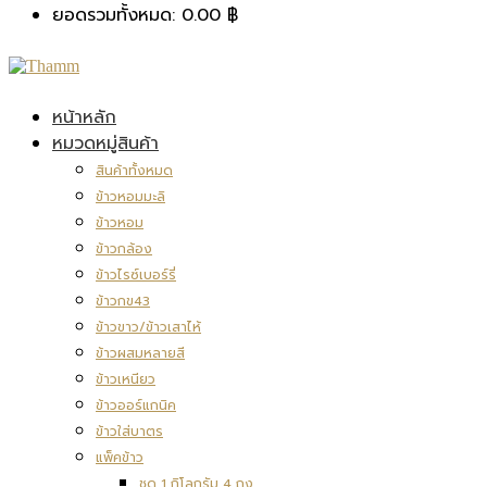
ยอดรวมทั้งหมด:
0.00
฿
หน้าหลัก
หมวดหมู่สินค้า
สินค้าทั้งหมด
ข้าวหอมมะลิ
ข้าวหอม
ข้าวกล้อง
ข้าวไรซ์เบอร์รี่
ข้าวกข43
ข้าวขาว/ข้าวเสาไห้
ข้าวผสมหลายสี
ข้าวเหนียว
ข้าวออร์แกนิค
ข้าวใส่บาตร
แพ็คข้าว
ชุด 1 กิโลกรัม 4 ถุง