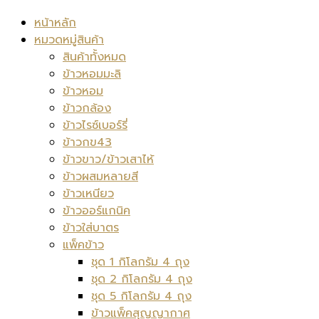
หน้าหลัก
หมวดหมู่สินค้า
สินค้าทั้งหมด
ข้าวหอมมะลิ
ข้าวหอม
ข้าวกล้อง
ข้าวไรซ์เบอร์รี่
ข้าวกข43
ข้าวขาว/ข้าวเสาไห้
ข้าวผสมหลายสี
ข้าวเหนียว
ข้าวออร์แกนิค
ข้าวใส่บาตร
แพ็คข้าว
ชุด 1 กิโลกรัม 4 ถุง
ชุด 2 กิโลกรัม 4 ถุง
ชุด 5 กิโลกรัม 4 ถุง
ข้าวแพ็คสุญญากาศ