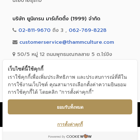
นโยบายธุรกิจ
บริษัท ยูนิเกรน มาร์เก็ตติ้ง (1999) จำกัด
02-811-9670
ถึง 3 ,
062-769-8228
customerservice@thammculture.com
50/5 หมู่ 12 ถนนพุทธมณฑลสาย 5 ต.ไร่ขิง
อ.สามพราน จ.นครปฐม 73210
เว็บไซต์นี้ใช้คุกกี้
เราใช้คุกกี้เพื่อเพิ่มประสิทธิภาพ และประสบการณ์ที่ดีใน
การใช้งานเว็บไซต์ คุณสามารถเลือกตั้งค่าความยินยอม
การใช้คุกกี้ได้ โดยคลิก "การตั้งค่าคุกกี้"
© 2020 Unigrain marketing (1999) Co., Ltd. All Rights Reserved
ยอมรับทั้งหมด
การตั้งค่าคุกกี้
0