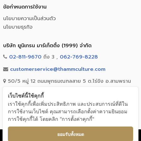
ข้อกำหนดการใช้งาน
นโยบายความเป็นส่วนตัว
นโยบายธุรกิจ
บริษัท ยูนิเกรน มาร์เก็ตติ้ง (1999) จำกัด
02-811-9670
ถึง 3 ,
062-769-8228
customerservice@thammculture.com
50/5 หมู่ 12 ถนนพุทธมณฑลสาย 5 ต.ไร่ขิง อ.สามพราน
จ.นครปฐม 73210
เว็บไซต์นี้ใช้คุกกี้
เราใช้คุกกี้เพื่อเพิ่มประสิทธิภาพ และประสบการณ์ที่ดีใน
การใช้งานเว็บไซต์ คุณสามารถเลือกตั้งค่าความยินยอม
การใช้คุกกี้ได้ โดยคลิก "การตั้งค่าคุกกี้"
© 2020 Unigrain marketing (1999) Co., Ltd. All Rights Reserved
ยอมรับทั้งหมด