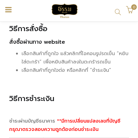
0
้า)
วิธีการสั่งซื้อ
สั่งซื้อผ่านทาง website
เลือกสินค้าที่ถูกใจ แล้วคลิกที่ไอคอนรูปรถเข็น “หยิบ
ใส่ตะกร้า” เพื่อหยิบสินค้าลงในตะกร้ารถเข็น
เลือกสินค้าที่ถูกใจต่อ หรือคลิกที่ “ชำระเงิน”
วิธีการชำระเงิน
ชำระผ่านบัญชีธนาคาร
**มีการเปลี่ยนแปลงเลขที่บัญชี
กรุณาตรวจสอบความถูกต้องก่อนชำระเงิน