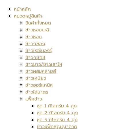
หน้าหลัก
หมวดหมู่สินค้า
สินค้าทั้งหมด
ข้าวหอมมะลิ
ข้าวหอม
ข้าวกล้อง
ข้าวไรซ์เบอร์รี่
ข้าวกข43
ข้าวขาว/ข้าวเสาไห้
ข้าวผสมหลายสี
ข้าวเหนียว
ข้าวออร์แกนิค
ข้าวใส่บาตร
แพ็คข้าว
ชุด 1 กิโลกรัม 4 ถุง
ชุด 2 กิโลกรัม 4 ถุง
ชุด 5 กิโลกรัม 4 ถุง
ข้าวแพ็คสุญญากาศ