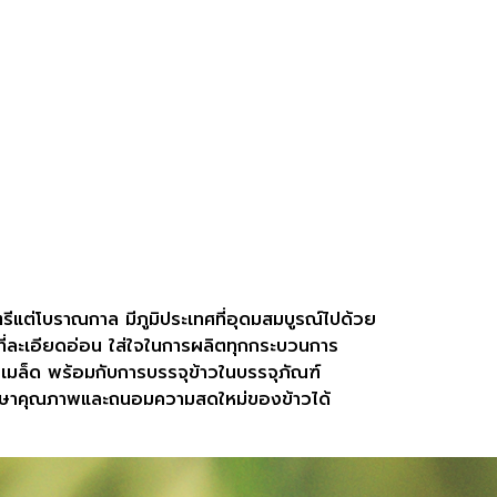
รีแต่โบราณกาล มีภูมิประเทศที่อุดมสมบูรณ์ไปด้วย
ที่ละเอียดอ่อน ใส่ใจในการผลิตทุกกระบวนการ
ุกเมล็ด พร้อมกับการบรรจุข้าวในบรรจุภัณฑ์
รักษาคุณภาพและถนอมความสดใหม่ของข้าวได้