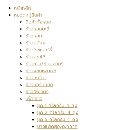
หน้าหลัก
หมวดหมู่สินค้า
สินค้าทั้งหมด
ข้าวหอมมะลิ
ข้าวหอม
ข้าวกล้อง
ข้าวไรซ์เบอร์รี่
ข้าวกข43
ข้าวขาว/ข้าวเสาไห้
ข้าวผสมหลายสี
ข้าวเหนียว
ข้าวออร์แกนิค
ข้าวใส่บาตร
แพ็คข้าว
ชุด 1 กิโลกรัม 4 ถุง
ชุด 2 กิโลกรัม 4 ถุง
ชุด 5 กิโลกรัม 4 ถุง
ข้าวแพ็คสุญญากาศ