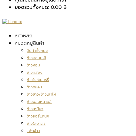
ยอดรวมทั้งหมด:
0.00
฿
หน้าหลัก
หมวดหมู่สินค้า
สินค้าทั้งหมด
ข้าวหอมมะลิ
ข้าวหอม
ข้าวกล้อง
ข้าวไรซ์เบอร์รี่
ข้าวกข43
ข้าวขาว/ข้าวเสาไห้
ข้าวผสมหลายสี
ข้าวเหนียว
ข้าวออร์แกนิค
ข้าวใส่บาตร
แพ็คข้าว