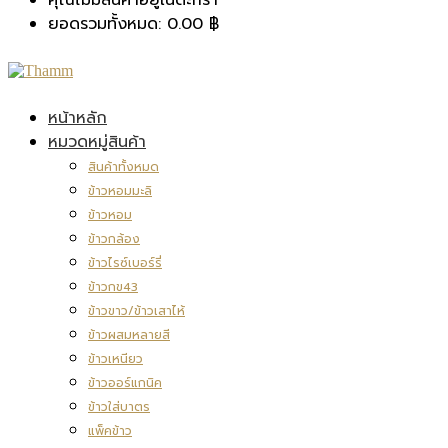
ยอดรวมทั้งหมด:
0.00
฿
หน้าหลัก
หมวดหมู่สินค้า
สินค้าทั้งหมด
ข้าวหอมมะลิ
ข้าวหอม
ข้าวกล้อง
ข้าวไรซ์เบอร์รี่
ข้าวกข43
ข้าวขาว/ข้าวเสาไห้
ข้าวผสมหลายสี
ข้าวเหนียว
ข้าวออร์แกนิค
ข้าวใส่บาตร
แพ็คข้าว