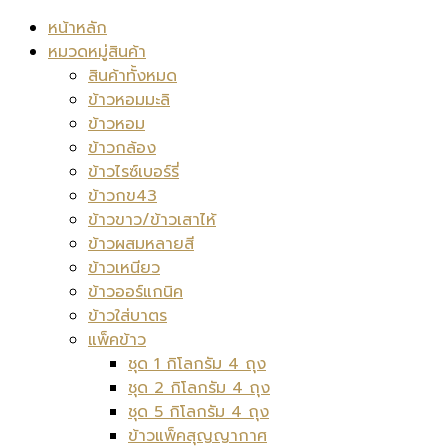
หน้าหลัก
หมวดหมู่สินค้า
สินค้าทั้งหมด
ข้าวหอมมะลิ
ข้าวหอม
ข้าวกล้อง
ข้าวไรซ์เบอร์รี่
ข้าวกข43
ข้าวขาว/ข้าวเสาไห้
ข้าวผสมหลายสี
ข้าวเหนียว
ข้าวออร์แกนิค
ข้าวใส่บาตร
แพ็คข้าว
ชุด 1 กิโลกรัม 4 ถุง
ชุด 2 กิโลกรัม 4 ถุง
ชุด 5 กิโลกรัม 4 ถุง
ข้าวแพ็คสุญญากาศ