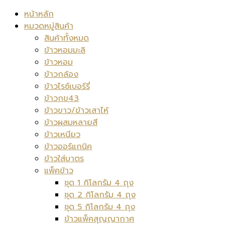
หน้าหลัก
หมวดหมู่สินค้า
สินค้าทั้งหมด
ข้าวหอมมะลิ
ข้าวหอม
ข้าวกล้อง
ข้าวไรซ์เบอร์รี่
ข้าวกข43
ข้าวขาว/ข้าวเสาไห้
ข้าวผสมหลายสี
ข้าวเหนียว
ข้าวออร์แกนิค
ข้าวใส่บาตร
แพ็คข้าว
ชุด 1 กิโลกรัม 4 ถุง
ชุด 2 กิโลกรัม 4 ถุง
ชุด 5 กิโลกรัม 4 ถุง
ข้าวแพ็คสุญญากาศ