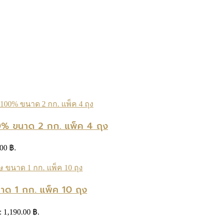
00% ขนาด 2 กก. แพ็ค 4 ถุง
.00 ฿.
นาด 1 กก. แพ็ค 10 ถุง
s: 1,190.00 ฿.