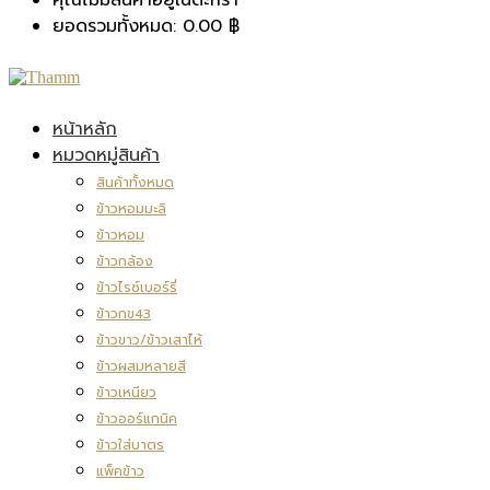
ยอดรวมทั้งหมด:
0.00
฿
หน้าหลัก
หมวดหมู่สินค้า
สินค้าทั้งหมด
ข้าวหอมมะลิ
ข้าวหอม
ข้าวกล้อง
ข้าวไรซ์เบอร์รี่
ข้าวกข43
ข้าวขาว/ข้าวเสาไห้
ข้าวผสมหลายสี
ข้าวเหนียว
ข้าวออร์แกนิค
ข้าวใส่บาตร
แพ็คข้าว