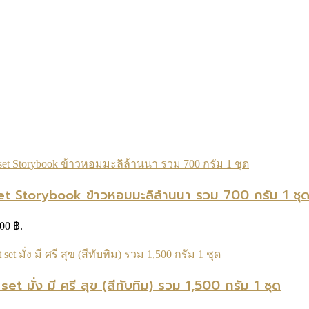
t Storybook ข้าวหอมมะลิล้านนา รวม 700 กรัม 1 ชุ
.00 ฿.
มั่ง มี ศรี สุข (สีทับทิม) รวม 1,500 กรัม 1 ชุด