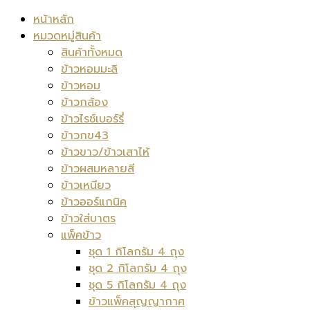
หน้าหลัก
หมวดหมู่สินค้า
สินค้าทั้งหมด
ข้าวหอมมะลิ
ข้าวหอม
ข้าวกล้อง
ข้าวไรซ์เบอร์รี่
ข้าวกข43
ข้าวขาว/ข้าวเสาไห้
ข้าวผสมหลายสี
ข้าวเหนียว
ข้าวออร์แกนิค
ข้าวใส่บาตร
แพ็คข้าว
ชุด 1 กิโลกรัม 4 ถุง
ชุด 2 กิโลกรัม 4 ถุง
ชุด 5 กิโลกรัม 4 ถุง
ข้าวแพ็คสุญญากาศ