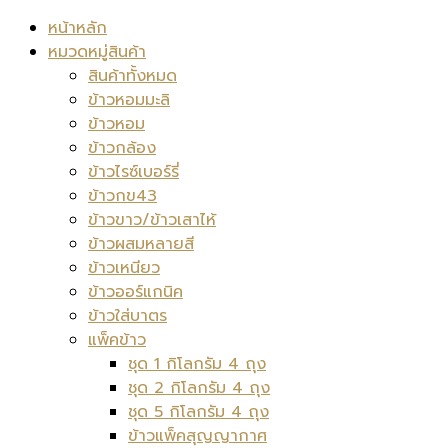
หน้าหลัก
หมวดหมู่สินค้า
สินค้าทั้งหมด
ข้าวหอมมะลิ
ข้าวหอม
ข้าวกล้อง
ข้าวไรซ์เบอร์รี่
ข้าวกข43
ข้าวขาว/ข้าวเสาไห้
ข้าวผสมหลายสี
ข้าวเหนียว
ข้าวออร์แกนิค
ข้าวใส่บาตร
แพ็คข้าว
ชุด 1 กิโลกรัม 4 ถุง
ชุด 2 กิโลกรัม 4 ถุง
ชุด 5 กิโลกรัม 4 ถุง
ข้าวแพ็คสุญญากาศ