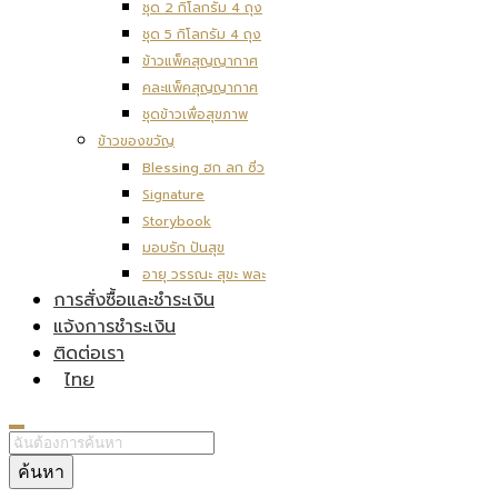
ชุด 2 กิโลกรัม 4 ถุง
ชุด 5 กิโลกรัม 4 ถุง
ข้าวแพ็คสุญญากาศ
คละแพ็คสุญญากาศ
ชุดข้าวเพื่อสุขภาพ
ข้าวของขวัญ
Blessing ฮก ลก ซิ่ว
Signature
Storybook
มอบรัก ปันสุข
อายุ วรรณะ สุขะ พละ
การสั่งซื้อและชำระเงิน
แจ้งการชำระเงิน
ติดต่อเรา
ไทย
ค้นหา