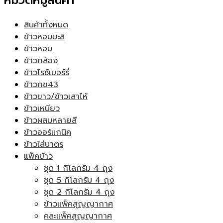
หมวดหมู่สินค้า
สินค้าทั้งหมด
ข้าวหอมมะลิ
ข้าวหอม
ข้าวกล้อง
ข้าวไรซ์เบอร์รี่
ข้าวกข43
ข้าวขาว/ข้าวเสาไห้
ข้าวเหนียว
ข้าวผสมหลายสี
ข้าวออร์แกนิค
ข้าวใส่บาตร
แพ็คข้าว
ชุด 1 กิโลกรัม 4 ถุง
ชุด 5 กิโลกรัม 4 ถุง
ชุด 2 กิโลกรัม 4 ถุง
ข้าวแพ็คสุญญากาศ
คละแพ็คสุญญากาศ