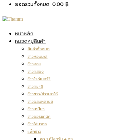
ยอดรวมทั้งหมด:
0.00
฿
หน้าหลัก
หมวดหมู่สินค้า
สินค้าทั้งหมด
ข้าวหอมมะลิ
ข้าวหอม
ข้าวกล้อง
ข้าวไรซ์เบอร์รี่
ข้าวกข43
ข้าวขาว/ข้าวเสาไห้
ข้าวผสมหลายสี
ข้าวเหนียว
ข้าวออร์แกนิค
ข้าวใส่บาตร
แพ็คข้าว
ชุด 1 กิโลกรัม 4 ถุง