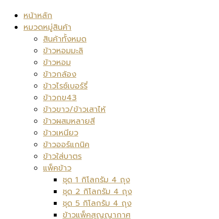
หน้าหลัก
หมวดหมู่สินค้า
สินค้าทั้งหมด
ข้าวหอมมะลิ
ข้าวหอม
ข้าวกล้อง
ข้าวไรซ์เบอร์รี่
ข้าวกข43
ข้าวขาว/ข้าวเสาไห้
ข้าวผสมหลายสี
ข้าวเหนียว
ข้าวออร์แกนิค
ข้าวใส่บาตร
แพ็คข้าว
ชุด 1 กิโลกรัม 4 ถุง
ชุด 2 กิโลกรัม 4 ถุง
ชุด 5 กิโลกรัม 4 ถุง
ข้าวแพ็คสุญญากาศ