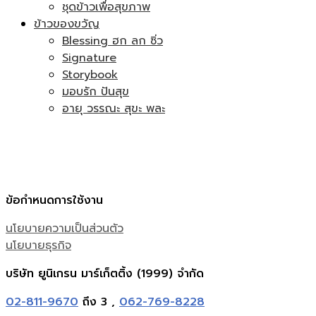
ชุดข้าวเพื่อสุขภาพ
ข้าวของขวัญ
Blessing ฮก ลก ซิ่ว
Signature
Storybook
มอบรัก ปันสุข
อายุ วรรณะ สุขะ พละ
ข้อกำหนดการใช้งาน
นโยบายความเป็นส่วนตัว
นโยบายธุรกิจ
บริษัท ยูนิเกรน มาร์เก็ตติ้ง (1999) จำกัด
02-811-9670
ถึง 3 ,
062-769-8228