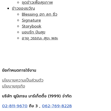
ชุดข้าวเพื่อสุขภาพ
ข้าวของขวัญ
Blessing ฮก ลก ซิ่ว
Signature
Storybook
มอบรัก ปันสุข
อายุ วรรณะ สุขะ พละ
ข้อกำหนดการใช้งาน
นโยบายความเป็นส่วนตัว
นโยบายธุรกิจ
บริษัท ยูนิเกรน มาร์เก็ตติ้ง (1999) จำกัด
02-811-9670
ถึง 3 ,
062-769-8228