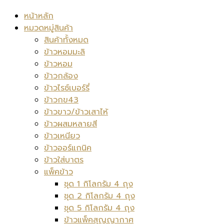
หน้าหลัก
หมวดหมู่สินค้า
สินค้าทั้งหมด
ข้าวหอมมะลิ
ข้าวหอม
ข้าวกล้อง
ข้าวไรซ์เบอร์รี่
ข้าวกข43
ข้าวขาว/ข้าวเสาไห้
ข้าวผสมหลายสี
ข้าวเหนียว
ข้าวออร์แกนิค
ข้าวใส่บาตร
แพ็คข้าว
ชุด 1 กิโลกรัม 4 ถุง
ชุด 2 กิโลกรัม 4 ถุง
ชุด 5 กิโลกรัม 4 ถุง
ข้าวแพ็คสุญญากาศ