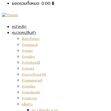
ยอดรวมทั้งหมด:
0.00
฿
หน้าหลัก
หมวดหมู่สินค้า
สินค้าทั้งหมด
ข้าวหอมมะลิ
ข้าวหอม
ข้าวกล้อง
ข้าวไรซ์เบอร์รี่
ข้าวกข43
ข้าวขาว/ข้าวเสาไห้
ข้าวผสมหลายสี
ข้าวเหนียว
ข้าวออร์แกนิค
ข้าวใส่บาตร
แพ็คข้าว
ชุด 1 กิโลกรัม 4 ถุง