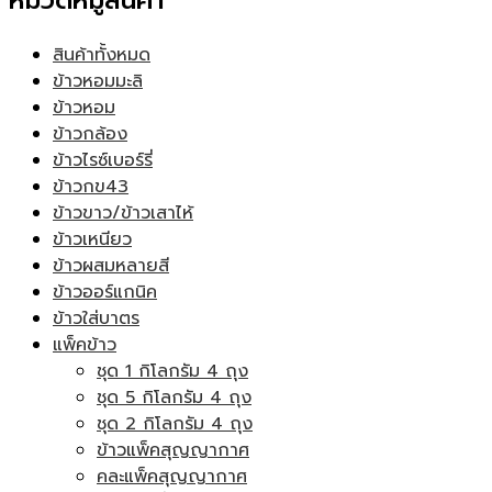
หมวดหมู่สินค้า
สินค้าทั้งหมด
ข้าวหอมมะลิ
ข้าวหอม
ข้าวกล้อง
ข้าวไรซ์เบอร์รี่
ข้าวกข43
ข้าวขาว/ข้าวเสาไห้
ข้าวเหนียว
ข้าวผสมหลายสี
ข้าวออร์แกนิค
ข้าวใส่บาตร
แพ็คข้าว
ชุด 1 กิโลกรัม 4 ถุง
ชุด 5 กิโลกรัม 4 ถุง
ชุด 2 กิโลกรัม 4 ถุง
ข้าวแพ็คสุญญากาศ
คละแพ็คสุญญากาศ