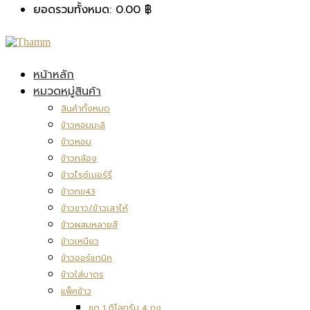
ยอดรวมทั้งหมด:
0.00
฿
หน้าหลัก
หมวดหมู่สินค้า
สินค้าทั้งหมด
ข้าวหอมมะลิ
ข้าวหอม
ข้าวกล้อง
ข้าวไรซ์เบอร์รี่
ข้าวกข43
ข้าวขาว/ข้าวเสาไห้
ข้าวผสมหลายสี
ข้าวเหนียว
ข้าวออร์แกนิค
ข้าวใส่บาตร
แพ็คข้าว
ชุด 1 กิโลกรัม 4 ถุง