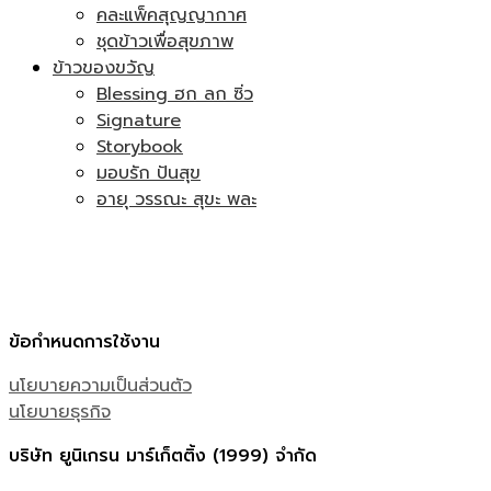
คละแพ็คสุญญากาศ
ชุดข้าวเพื่อสุขภาพ
ข้าวของขวัญ
Blessing ฮก ลก ซิ่ว
Signature
Storybook
มอบรัก ปันสุข
อายุ วรรณะ สุขะ พละ
ข้อกำหนดการใช้งาน
นโยบายความเป็นส่วนตัว
นโยบายธุรกิจ
บริษัท ยูนิเกรน มาร์เก็ตติ้ง (1999) จำกัด