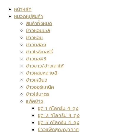
หน้าหลัก
หมวดหมู่สินค้า
สินค้าทั้งหมด
ข้าวหอมมะลิ
ข้าวหอม
ข้าวกล้อง
ข้าวไรซ์เบอร์รี่
ข้าวกข43
ข้าวขาว/ข้าวเสาไห้
ข้าวผสมหลายสี
ข้าวเหนียว
ข้าวออร์แกนิค
ข้าวใส่บาตร
แพ็คข้าว
ชุด 1 กิโลกรัม 4 ถุง
ชุด 2 กิโลกรัม 4 ถุง
ชุด 5 กิโลกรัม 4 ถุง
ข้าวแพ็คสุญญากาศ