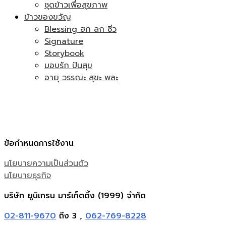
ชุดข้าวเพื่อสุขภาพ
ข้าวของขวัญ
Blessing ฮก ลก ซิ่ว
Signature
Storybook
มอบรัก ปันสุข
อายุ วรรณะ สุขะ พละ
ข้อกำหนดการใช้งาน
นโยบายความเป็นส่วนตัว
นโยบายธุรกิจ
บริษัท ยูนิเกรน มาร์เก็ตติ้ง (1999) จำกัด
02-811-9670
ถึง 3 ,
062-769-8228