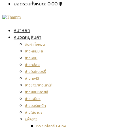
ยอดรวมทั้งหมด:
0.00
฿
หน้าหลัก
หมวดหมู่สินค้า
สินค้าทั้งหมด
ข้าวหอมมะลิ
ข้าวหอม
ข้าวกล้อง
ข้าวไรซ์เบอร์รี่
ข้าวกข43
ข้าวขาว/ข้าวเสาไห้
ข้าวผสมหลายสี
ข้าวเหนียว
ข้าวออร์แกนิค
ข้าวใส่บาตร
แพ็คข้าว
ชุด 1 กิโลกรัม 4 ถุง