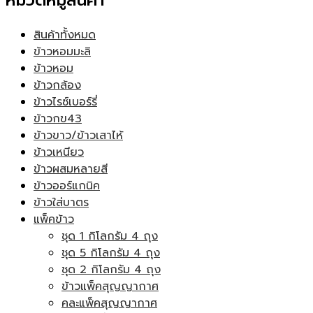
หมวดหมู่สินค้า
สินค้าทั้งหมด
ข้าวหอมมะลิ
ข้าวหอม
ข้าวกล้อง
ข้าวไรซ์เบอร์รี่
ข้าวกข43
ข้าวขาว/ข้าวเสาไห้
ข้าวเหนียว
ข้าวผสมหลายสี
ข้าวออร์แกนิค
ข้าวใส่บาตร
แพ็คข้าว
ชุด 1 กิโลกรัม 4 ถุง
ชุด 5 กิโลกรัม 4 ถุง
ชุด 2 กิโลกรัม 4 ถุง
ข้าวแพ็คสุญญากาศ
คละแพ็คสุญญากาศ