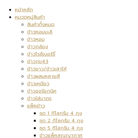
หน้าหลัก
หมวดหมู่สินค้า
สินค้าทั้งหมด
ข้าวหอมมะลิ
ข้าวหอม
ข้าวกล้อง
ข้าวไรซ์เบอร์รี่
ข้าวกข43
ข้าวขาว/ข้าวเสาไห้
ข้าวผสมหลายสี
ข้าวเหนียว
ข้าวออร์แกนิค
ข้าวใส่บาตร
แพ็คข้าว
ชุด 1 กิโลกรัม 4 ถุง
ชุด 2 กิโลกรัม 4 ถุง
ชุด 5 กิโลกรัม 4 ถุง
ข้าวแพ็คสุญญากาศ