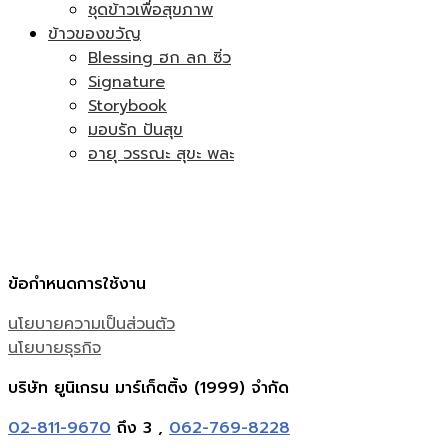
ชุดข้าวเพื่อสุขภาพ
ข้าวของขวัญ
Blessing ฮก ลก ซิ่ว
Signature
Storybook
มอบรัก ปันสุข
อายุ วรรณะ สุขะ พละ
ข้อกำหนดการใช้งาน
นโยบายความเป็นส่วนตัว
นโยบายธุรกิจ
บริษัท ยูนิเกรน มาร์เก็ตติ้ง (1999) จำกัด
02-811-9670
ถึง 3 ,
062-769-8228