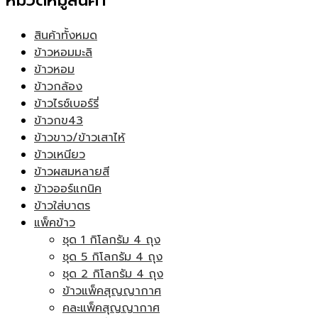
หมวดหมู่สินค้า
สินค้าทั้งหมด
ข้าวหอมมะลิ
ข้าวหอม
ข้าวกล้อง
ข้าวไรซ์เบอร์รี่
ข้าวกข43
ข้าวขาว/ข้าวเสาไห้
ข้าวเหนียว
ข้าวผสมหลายสี
ข้าวออร์แกนิค
ข้าวใส่บาตร
แพ็คข้าว
ชุด 1 กิโลกรัม 4 ถุง
ชุด 5 กิโลกรัม 4 ถุง
ชุด 2 กิโลกรัม 4 ถุง
ข้าวแพ็คสุญญากาศ
คละแพ็คสุญญากาศ