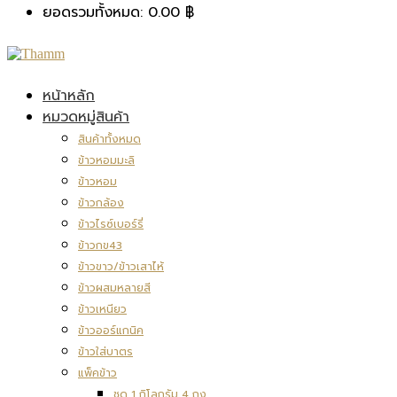
ยอดรวมทั้งหมด:
0.00
฿
หน้าหลัก
หมวดหมู่สินค้า
สินค้าทั้งหมด
ข้าวหอมมะลิ
ข้าวหอม
ข้าวกล้อง
ข้าวไรซ์เบอร์รี่
ข้าวกข43
ข้าวขาว/ข้าวเสาไห้
ข้าวผสมหลายสี
ข้าวเหนียว
ข้าวออร์แกนิค
ข้าวใส่บาตร
แพ็คข้าว
ชุด 1 กิโลกรัม 4 ถุง