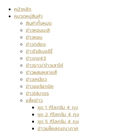
หน้าหลัก
หมวดหมู่สินค้า
สินค้าทั้งหมด
ข้าวหอมมะลิ
ข้าวหอม
ข้าวกล้อง
ข้าวไรซ์เบอร์รี่
ข้าวกข43
ข้าวขาว/ข้าวเสาไห้
ข้าวผสมหลายสี
ข้าวเหนียว
ข้าวออร์แกนิค
ข้าวใส่บาตร
แพ็คข้าว
ชุด 1 กิโลกรัม 4 ถุง
ชุด 2 กิโลกรัม 4 ถุง
ชุด 5 กิโลกรัม 4 ถุง
ข้าวแพ็คสุญญากาศ