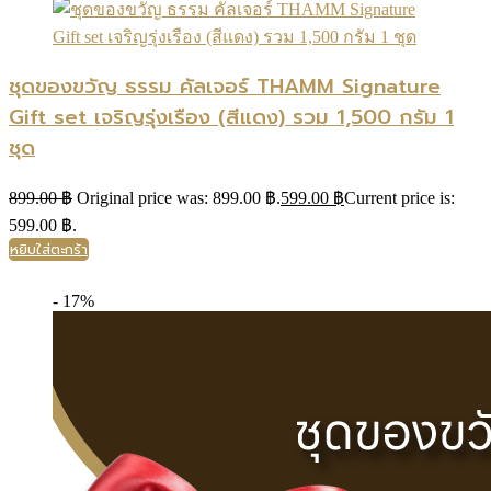
ชุดของขวัญ ธรรม คัลเจอร์ THAMM Signature
Gift set เจริญรุ่งเรือง (สีแดง) รวม 1,500 กรัม 1
ชุด
899.00
฿
Original price was: 899.00 ฿.
599.00
฿
Current price is:
599.00 ฿.
หยิบใส่ตะกร้า
- 17%