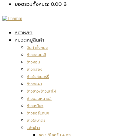
ยอดรวมทั้งหมด:
0.00
฿
หน้าหลัก
หมวดหมู่สินค้า
สินค้าทั้งหมด
ข้าวหอมมะลิ
ข้าวหอม
ข้าวกล้อง
ข้าวไรซ์เบอร์รี่
ข้าวกข43
ข้าวขาว/ข้าวเสาไห้
ข้าวผสมหลายสี
ข้าวเหนียว
ข้าวออร์แกนิค
ข้าวใส่บาตร
แพ็คข้าว
ชุด 1 กิโลกรัม 4 ถุง