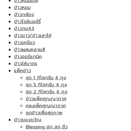
ข้าวหอมมะลิ
ข้าวหอม
ข้าวกล้อง
ข้าวไรซ์เบอร์รี่
ข้าวกข43
ข้าวขาว/ข้าวเสาไห้
ข้าวเหนียว
ข้าวผสมหลายสี
ข้าวออร์แกนิค
ข้าวใส่บาตร
แพ็คข้าว
ชุด 1 กิโลกรัม 4 ถุง
ชุด 5 กิโลกรัม 4 ถุง
ชุด 2 กิโลกรัม 4 ถุง
ข้าวแพ็คสุญญากาศ
คละแพ็คสุญญากาศ
ชุดข้าวเพื่อสุขภาพ
ข้าวของขวัญ
Blessing ฮก ลก ซิ่ว