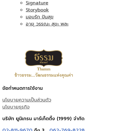
Signature
Storybook
มอบรัก ปันสุข
อายุ วรรณะ สุขะ พละ
ข้อกำหนดการใช้งาน
นโยบายความเป็นส่วนตัว
นโยบายธุรกิจ
บริษัท ยูนิเกรน มาร์เก็ตติ้ง (1999) จำกัด
02-811-9670
ถึง 3 ,
062-769-8228