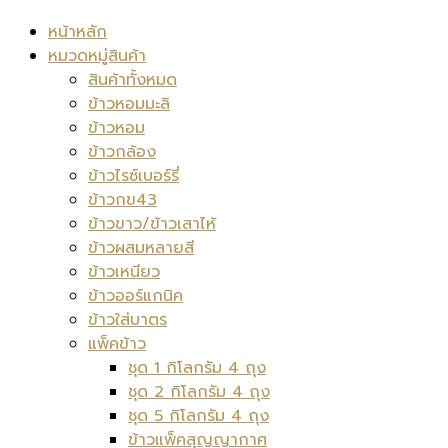
หน้าหลัก
หมวดหมู่สินค้า
สินค้าทั้งหมด
ข้าวหอมมะลิ
ข้าวหอม
ข้าวกล้อง
ข้าวไรซ์เบอร์รี่
ข้าวกข43
ข้าวขาว/ข้าวเสาไห้
ข้าวผสมหลายสี
ข้าวเหนียว
ข้าวออร์แกนิค
ข้าวใส่บาตร
แพ็คข้าว
ชุด 1 กิโลกรัม 4 ถุง
ชุด 2 กิโลกรัม 4 ถุง
ชุด 5 กิโลกรัม 4 ถุง
ข้าวแพ็คสุญญากาศ