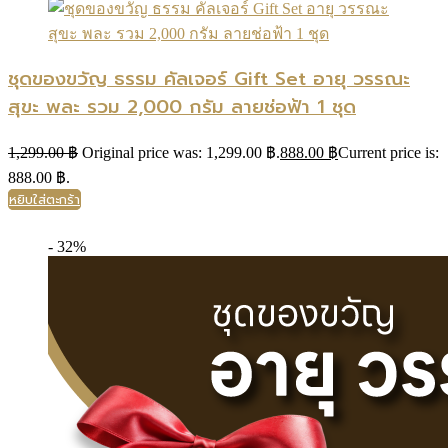
ชุดของขวัญ ธรรม คัลเจอร์ Gift Set อายุ วรรณะ
สุขะ พละ รวม 2,000 กรัม ลายช่อฟ้า 1 ชุด
1,299.00
฿
Original price was: 1,299.00 ฿.
888.00
฿
Current price is:
888.00 ฿.
หยิบใส่ตะกร้า
- 32%