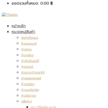
ยอดรวมทั้งหมด:
0.00
฿
หน้าหลัก
หมวดหมู่สินค้า
สินค้าทั้งหมด
ข้าวหอมมะลิ
ข้าวหอม
ข้าวกล้อง
ข้าวไรซ์เบอร์รี่
ข้าวกข43
ข้าวขาว/ข้าวเสาไห้
ข้าวผสมหลายสี
ข้าวเหนียว
ข้าวออร์แกนิค
ข้าวใส่บาตร
แพ็คข้าว
ชุด 1 กิโลกรัม 4 ถุง