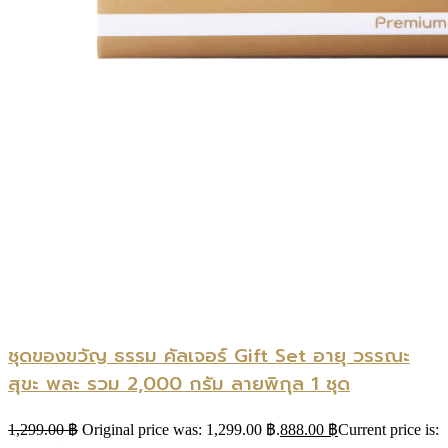
ชุดของขวัญ ธรรม คัลเจอร์ Gift Set อายุ วรรณะ
สุขะ พละ รวม 2,000 กรัม ลายพิกุล 1 ชุด
1,299.00
฿
Original price was: 1,299.00 ฿.
888.00
฿
Current price is: