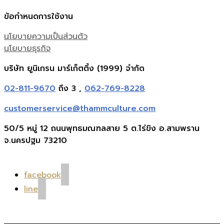
ข้อกำหนดการใช้งาน
นโยบายความเป็นส่วนตัว
นโยบายธุรกิจ
บริษัท ยูนิเกรน มาร์เก็ตติ้ง (1999) จำกัด
02-811-9670
ถึง 3 ,
062-769-8228
customerservice@thammculture.com
50/5 หมู่ 12 ถนนพุทธมณฑลสาย 5 ต.ไร่ขิง อ.สามพราน
จ.นครปฐม 73210
facebook
line