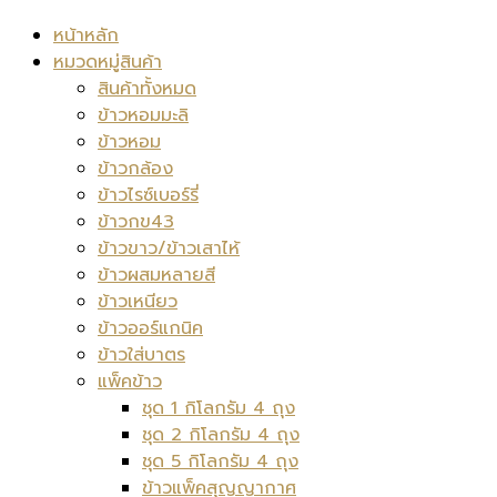
หน้าหลัก
หมวดหมู่สินค้า
สินค้าทั้งหมด
ข้าวหอมมะลิ
ข้าวหอม
ข้าวกล้อง
ข้าวไรซ์เบอร์รี่
ข้าวกข43
ข้าวขาว/ข้าวเสาไห้
ข้าวผสมหลายสี
ข้าวเหนียว
ข้าวออร์แกนิค
ข้าวใส่บาตร
แพ็คข้าว
ชุด 1 กิโลกรัม 4 ถุง
ชุด 2 กิโลกรัม 4 ถุง
ชุด 5 กิโลกรัม 4 ถุง
ข้าวแพ็คสุญญากาศ