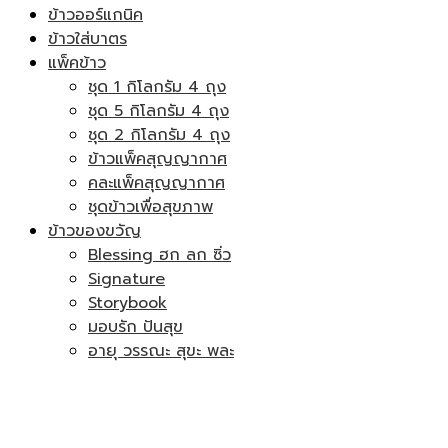
ข้าวออร์แกนิค
ข้าวใส่บาตร
แพ็คข้าว
ชุด 1 กิโลกรัม 4 ถุง
ชุด 5 กิโลกรัม 4 ถุง
ชุด 2 กิโลกรัม 4 ถุง
ข้าวแพ็คสุญญากาศ
คละแพ็คสุญญากาศ
ชุดข้าวเพื่อสุขภาพ
ข้าวของขวัญ
Blessing ฮก ลก ซิ่ว
Signature
Storybook
มอบรัก ปันสุข
อายุ วรรณะ สุขะ พละ