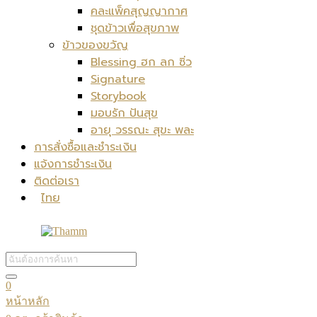
คละแพ็คสุญญากาศ
ชุดข้าวเพื่อสุขภาพ
ข้าวของขวัญ
Blessing ฮก ลก ซิ่ว
Signature
Storybook
มอบรัก ปันสุข
อายุ วรรณะ สุขะ พละ
การสั่งซื้อและชำระเงิน
แจ้งการชำระเงิน
ติดต่อเรา
ไทย
0
หน้าหลัก