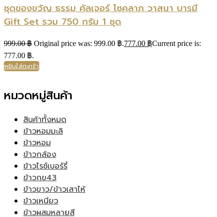
ชุดของขวัญ ธรรม คัลเจอร์ โชคลาภ วาสนา บารมี
Gift Set รวม 750 กรัม 1 ชุด
999.00
฿
Original price was: 999.00 ฿.
777.00
฿
Current price is:
777.00 ฿.
หยิบใส่ตะกร้า
หมวดหมู่สินค้า
สินค้าทั้งหมด
ข้าวหอมมะลิ
ข้าวหอม
ข้าวกล้อง
ข้าวไรซ์เบอร์รี่
ข้าวกข43
ข้าวขาว/ข้าวเสาไห้
ข้าวเหนียว
ข้าวผสมหลายสี