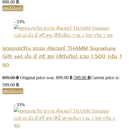
888.00 ฿.
หยิบใส่ตะกร้า
- 33%
ชุดของขวัญ ธรรม คัลเจอร์ THAMM Signature
Gift set มั่ง มี ศรี สุข (สีทับทิม) รวม 1,500 กรัม 1
ชุด
899.00
฿
Original price was: 899.00 ฿.
599.00
฿
Current price is:
599.00 ฿.
หยิบใส่ตะกร้า
- 33%