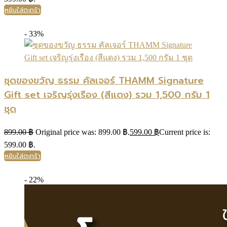
หยิบใส่ตะกร้า
- 33%
ชุดของขวัญ ธรรม คัลเจอร์ THAMM Signature
Gift set เจริญรุ่งเรือง (สีแดง) รวม 1,500 กรัม 1
ชุด
899.00
฿
Original price was: 899.00 ฿.
599.00
฿
Current price is:
599.00 ฿.
หยิบใส่ตะกร้า
- 22%