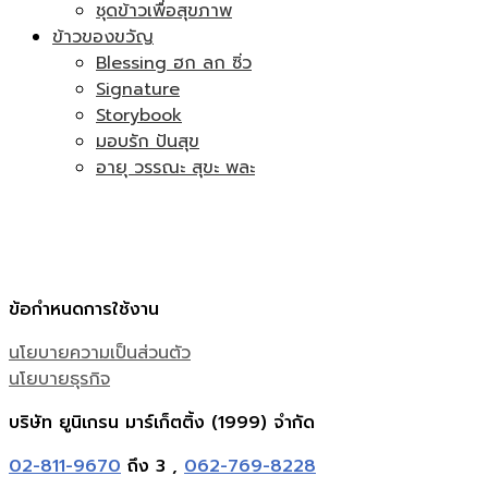
ชุดข้าวเพื่อสุขภาพ
ข้าวของขวัญ
Blessing ฮก ลก ซิ่ว
Signature
Storybook
มอบรัก ปันสุข
อายุ วรรณะ สุขะ พละ
ข้อกำหนดการใช้งาน
นโยบายความเป็นส่วนตัว
นโยบายธุรกิจ
บริษัท ยูนิเกรน มาร์เก็ตติ้ง (1999) จำกัด
02-811-9670
ถึง 3 ,
062-769-8228