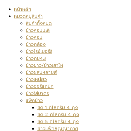
หน้าหลัก
หมวดหมู่สินค้า
สินค้าทั้งหมด
ข้าวหอมมะลิ
ข้าวหอม
ข้าวกล้อง
ข้าวไรซ์เบอร์รี่
ข้าวกข43
ข้าวขาว/ข้าวเสาไห้
ข้าวผสมหลายสี
ข้าวเหนียว
ข้าวออร์แกนิค
ข้าวใส่บาตร
แพ็คข้าว
ชุด 1 กิโลกรัม 4 ถุง
ชุด 2 กิโลกรัม 4 ถุง
ชุด 5 กิโลกรัม 4 ถุง
ข้าวแพ็คสุญญากาศ