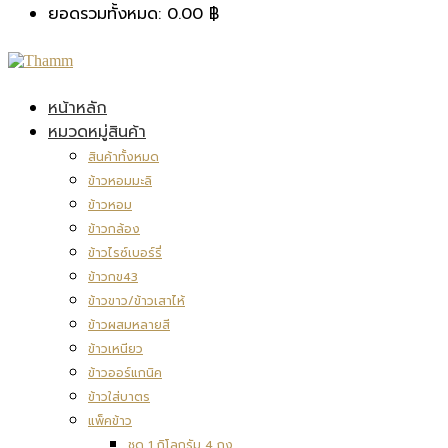
ยอดรวมทั้งหมด:
0.00
฿
หน้าหลัก
หมวดหมู่สินค้า
สินค้าทั้งหมด
ข้าวหอมมะลิ
ข้าวหอม
ข้าวกล้อง
ข้าวไรซ์เบอร์รี่
ข้าวกข43
ข้าวขาว/ข้าวเสาไห้
ข้าวผสมหลายสี
ข้าวเหนียว
ข้าวออร์แกนิค
ข้าวใส่บาตร
แพ็คข้าว
ชุด 1 กิโลกรัม 4 ถุง