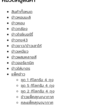
หมวดหมู่สินค้า
สินค้าทั้งหมด
ข้าวหอมมะลิ
ข้าวหอม
ข้าวกล้อง
ข้าวไรซ์เบอร์รี่
ข้าวกข43
ข้าวขาว/ข้าวเสาไห้
ข้าวเหนียว
ข้าวผสมหลายสี
ข้าวออร์แกนิค
ข้าวใส่บาตร
แพ็คข้าว
ชุด 1 กิโลกรัม 4 ถุง
ชุด 5 กิโลกรัม 4 ถุง
ชุด 2 กิโลกรัม 4 ถุง
ข้าวแพ็คสุญญากาศ
คละแพ็คสุญญากาศ