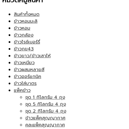
หมวดหมู่สินค้า
สินค้าทั้งหมด
ข้าวหอมมะลิ
ข้าวหอม
ข้าวกล้อง
ข้าวไรซ์เบอร์รี่
ข้าวกข43
ข้าวขาว/ข้าวเสาไห้
ข้าวเหนียว
ข้าวผสมหลายสี
ข้าวออร์แกนิค
ข้าวใส่บาตร
แพ็คข้าว
ชุด 1 กิโลกรัม 4 ถุง
ชุด 5 กิโลกรัม 4 ถุง
ชุด 2 กิโลกรัม 4 ถุง
ข้าวแพ็คสุญญากาศ
คละแพ็คสุญญากาศ