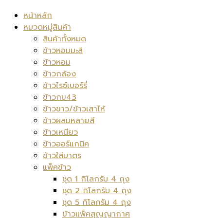
หน้าหลัก
หมวดหมู่สินค้า
สินค้าทั้งหมด
ข้าวหอมมะลิ
ข้าวหอม
ข้าวกล้อง
ข้าวไรซ์เบอร์รี่
ข้าวกข43
ข้าวขาว/ข้าวเสาไห้
ข้าวผสมหลายสี
ข้าวเหนียว
ข้าวออร์แกนิค
ข้าวใส่บาตร
แพ็คข้าว
ชุด 1 กิโลกรัม 4 ถุง
ชุด 2 กิโลกรัม 4 ถุง
ชุด 5 กิโลกรัม 4 ถุง
ข้าวแพ็คสุญญากาศ