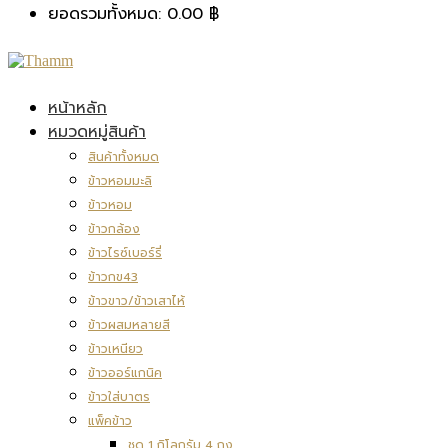
ยอดรวมทั้งหมด:
0.00
฿
หน้าหลัก
หมวดหมู่สินค้า
สินค้าทั้งหมด
ข้าวหอมมะลิ
ข้าวหอม
ข้าวกล้อง
ข้าวไรซ์เบอร์รี่
ข้าวกข43
ข้าวขาว/ข้าวเสาไห้
ข้าวผสมหลายสี
ข้าวเหนียว
ข้าวออร์แกนิค
ข้าวใส่บาตร
แพ็คข้าว
ชุด 1 กิโลกรัม 4 ถุง