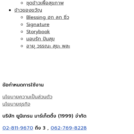
ชุดข้าวเพื่อสุขภาพ
ข้าวของขวัญ
Blessing ฮก ลก ซิ่ว
Signature
Storybook
มอบรัก ปันสุข
อายุ วรรณะ สุขะ พละ
ข้อกำหนดการใช้งาน
นโยบายความเป็นส่วนตัว
นโยบายธุรกิจ
บริษัท ยูนิเกรน มาร์เก็ตติ้ง (1999) จำกัด
02-811-9670
ถึง 3 ,
062-769-8228