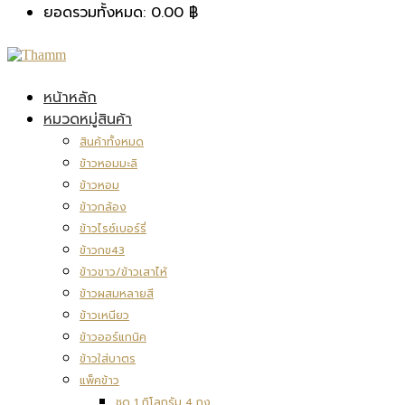
ยอดรวมทั้งหมด:
0.00
฿
หน้าหลัก
หมวดหมู่สินค้า
สินค้าทั้งหมด
ข้าวหอมมะลิ
ข้าวหอม
ข้าวกล้อง
ข้าวไรซ์เบอร์รี่
ข้าวกข43
ข้าวขาว/ข้าวเสาไห้
ข้าวผสมหลายสี
ข้าวเหนียว
ข้าวออร์แกนิค
ข้าวใส่บาตร
แพ็คข้าว
ชุด 1 กิโลกรัม 4 ถุง