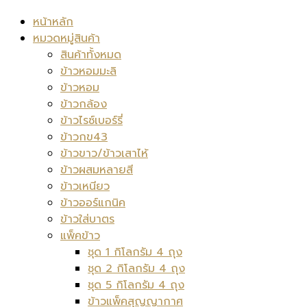
หน้าหลัก
หมวดหมู่สินค้า
สินค้าทั้งหมด
ข้าวหอมมะลิ
ข้าวหอม
ข้าวกล้อง
ข้าวไรซ์เบอร์รี่
ข้าวกข43
ข้าวขาว/ข้าวเสาไห้
ข้าวผสมหลายสี
ข้าวเหนียว
ข้าวออร์แกนิค
ข้าวใส่บาตร
แพ็คข้าว
ชุด 1 กิโลกรัม 4 ถุง
ชุด 2 กิโลกรัม 4 ถุง
ชุด 5 กิโลกรัม 4 ถุง
ข้าวแพ็คสุญญากาศ