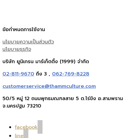
ข้อกำหนดการใช้งาน
นโยบายความเป็นส่วนตัว
นโยบายธุรกิจ
บริษัท ยูนิเกรน มาร์เก็ตติ้ง (1999) จำกัด
02-811-9670
ถึง 3 ,
062-769-8228
customerservice@thammculture.com
50/5 หมู่ 12 ถนนพุทธมณฑลสาย 5 ต.ไร่ขิง อ.สามพราน
จ.นครปฐม 73210
facebook
line