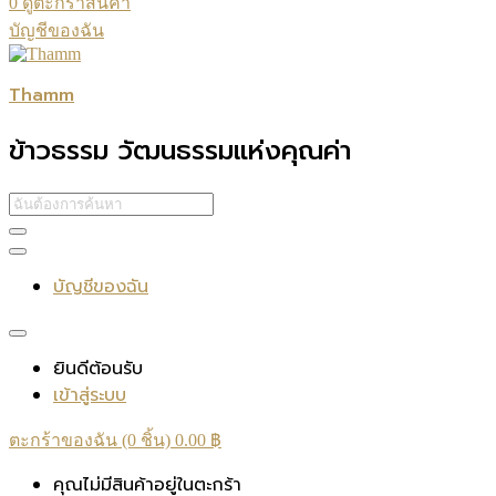
0
ดูตะกร้าสินค้า
บัญชีของฉัน
Thamm
ข้าวธรรม วัฒนธรรมแห่งคุณค่า
บัญชีของฉัน
ยินดีต้อนรับ
เข้าสู่ระบบ
ตะกร้าของฉัน (0 ชิ้น)
0.00
฿
คุณไม่มีสินค้าอยู่ในตะกร้า