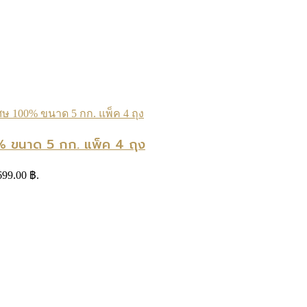
% ขนาด 5 กก. แพ็ค 4 ถุง
 699.00 ฿.