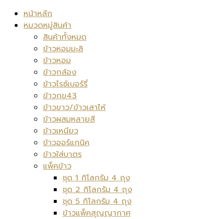
หน้าหลัก
หมวดหมู่สินค้า
สินค้าทั้งหมด
ข้าวหอมมะลิ
ข้าวหอม
ข้าวกล้อง
ข้าวไรซ์เบอร์รี่
ข้าวกข43
ข้าวขาว/ข้าวเสาไห้
ข้าวผสมหลายสี
ข้าวเหนียว
ข้าวออร์แกนิค
ข้าวใส่บาตร
แพ็คข้าว
ชุด 1 กิโลกรัม 4 ถุง
ชุด 2 กิโลกรัม 4 ถุง
ชุด 5 กิโลกรัม 4 ถุง
ข้าวแพ็คสุญญากาศ