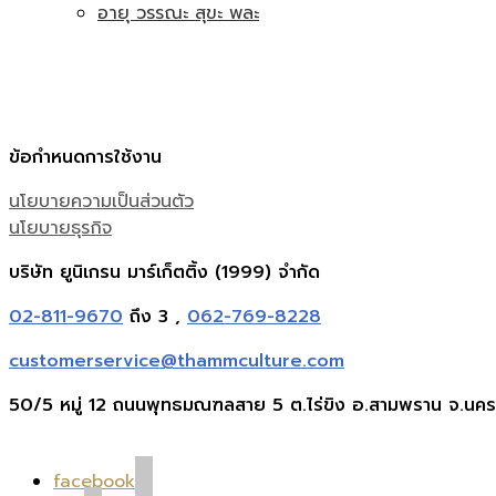
อายุ วรรณะ สุขะ พละ
ข้อกำหนดการใช้งาน
นโยบายความเป็นส่วนตัว
นโยบายธุรกิจ
บริษัท ยูนิเกรน มาร์เก็ตติ้ง (1999) จำกัด
02-811-9670
ถึง 3 ,
062-769-8228
customerservice@thammculture.com
50/5 หมู่ 12 ถนนพุทธมณฑลสาย 5 ต.ไร่ขิง อ.สามพราน จ.นค
facebook