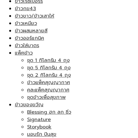
ข้าวไรซ์เบอร์รี่
ข้าวกข43
ข้าวขาว/ข้าวเสาไห้
ข้าวเหนียว
ข้าวผสมหลายสี
ข้าวออร์แกนิค
ข้าวใส่บาตร
แพ็คข้าว
ชุด 1 กิโลกรัม 4 ถุง
ชุด 5 กิโลกรัม 4 ถุง
ชุด 2 กิโลกรัม 4 ถุง
ข้าวแพ็คสุญญากาศ
คละแพ็คสุญญากาศ
ชุดข้าวเพื่อสุขภาพ
ข้าวของขวัญ
Blessing ฮก ลก ซิ่ว
Signature
Storybook
มอบรัก ปันสุข