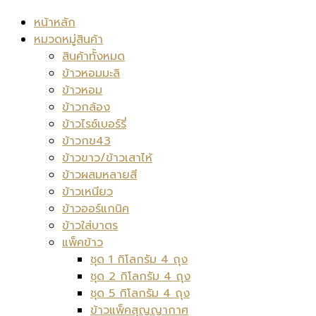
หน้าหลัก
หมวดหมู่สินค้า
สินค้าทั้งหมด
ข้าวหอมมะลิ
ข้าวหอม
ข้าวกล้อง
ข้าวไรซ์เบอร์รี่
ข้าวกข43
ข้าวขาว/ข้าวเสาไห้
ข้าวผสมหลายสี
ข้าวเหนียว
ข้าวออร์แกนิค
ข้าวใส่บาตร
แพ็คข้าว
ชุด 1 กิโลกรัม 4 ถุง
ชุด 2 กิโลกรัม 4 ถุง
ชุด 5 กิโลกรัม 4 ถุง
ข้าวแพ็คสุญญากาศ