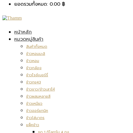
ยอดรวมทั้งหมด:
0.00
฿
หน้าหลัก
หมวดหมู่สินค้า
สินค้าทั้งหมด
ข้าวหอมมะลิ
ข้าวหอม
ข้าวกล้อง
ข้าวไรซ์เบอร์รี่
ข้าวกข43
ข้าวขาว/ข้าวเสาไห้
ข้าวผสมหลายสี
ข้าวเหนียว
ข้าวออร์แกนิค
ข้าวใส่บาตร
แพ็คข้าว
ชุด 1 กิโลกรัม 4 ถุง