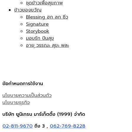
ชุดข้าวเพื่อสุขภาพ
ข้าวของขวัญ
Blessing ฮก ลก ซิ่ว
Signature
Storybook
มอบรัก ปันสุข
อายุ วรรณะ สุขะ พละ
ข้อกำหนดการใช้งาน
นโยบายความเป็นส่วนตัว
นโยบายธุรกิจ
บริษัท ยูนิเกรน มาร์เก็ตติ้ง (1999) จำกัด
02-811-9670
ถึง 3 ,
062-769-8228