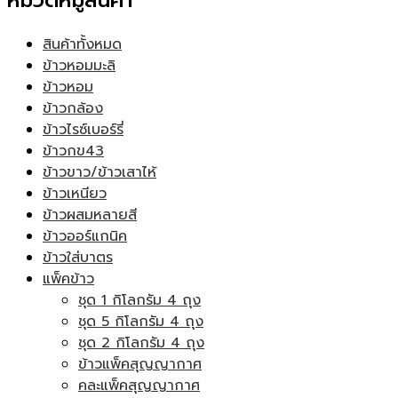
หมวดหมู่สินค้า
สินค้าทั้งหมด
ข้าวหอมมะลิ
ข้าวหอม
ข้าวกล้อง
ข้าวไรซ์เบอร์รี่
ข้าวกข43
ข้าวขาว/ข้าวเสาไห้
ข้าวเหนียว
ข้าวผสมหลายสี
ข้าวออร์แกนิค
ข้าวใส่บาตร
แพ็คข้าว
ชุด 1 กิโลกรัม 4 ถุง
ชุด 5 กิโลกรัม 4 ถุง
ชุด 2 กิโลกรัม 4 ถุง
ข้าวแพ็คสุญญากาศ
คละแพ็คสุญญากาศ