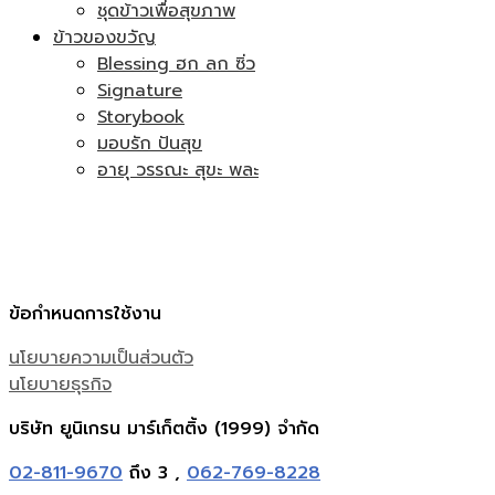
ชุดข้าวเพื่อสุขภาพ
ข้าวของขวัญ
Blessing ฮก ลก ซิ่ว
Signature
Storybook
มอบรัก ปันสุข
อายุ วรรณะ สุขะ พละ
ข้อกำหนดการใช้งาน
นโยบายความเป็นส่วนตัว
นโยบายธุรกิจ
บริษัท ยูนิเกรน มาร์เก็ตติ้ง (1999) จำกัด
02-811-9670
ถึง 3 ,
062-769-8228