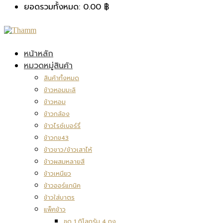
ยอดรวมทั้งหมด:
0.00
฿
หน้าหลัก
หมวดหมู่สินค้า
สินค้าทั้งหมด
ข้าวหอมมะลิ
ข้าวหอม
ข้าวกล้อง
ข้าวไรซ์เบอร์รี่
ข้าวกข43
ข้าวขาว/ข้าวเสาไห้
ข้าวผสมหลายสี
ข้าวเหนียว
ข้าวออร์แกนิค
ข้าวใส่บาตร
แพ็คข้าว
ชุด 1 กิโลกรัม 4 ถุง