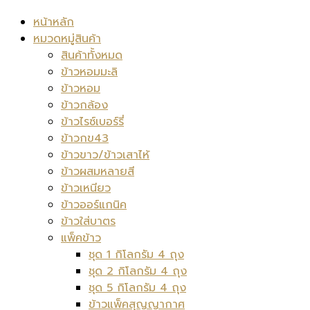
หน้าหลัก
หมวดหมู่สินค้า
สินค้าทั้งหมด
ข้าวหอมมะลิ
ข้าวหอม
ข้าวกล้อง
ข้าวไรซ์เบอร์รี่
ข้าวกข43
ข้าวขาว/ข้าวเสาไห้
ข้าวผสมหลายสี
ข้าวเหนียว
ข้าวออร์แกนิค
ข้าวใส่บาตร
แพ็คข้าว
ชุด 1 กิโลกรัม 4 ถุง
ชุด 2 กิโลกรัม 4 ถุง
ชุด 5 กิโลกรัม 4 ถุง
ข้าวแพ็คสุญญากาศ