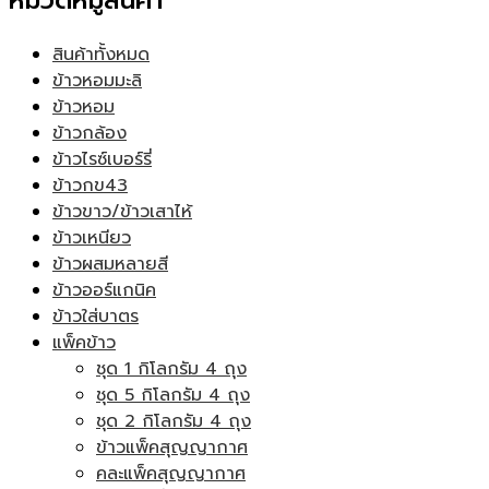
หมวดหมู่สินค้า
สินค้าทั้งหมด
ข้าวหอมมะลิ
ข้าวหอม
ข้าวกล้อง
ข้าวไรซ์เบอร์รี่
ข้าวกข43
ข้าวขาว/ข้าวเสาไห้
ข้าวเหนียว
ข้าวผสมหลายสี
ข้าวออร์แกนิค
ข้าวใส่บาตร
แพ็คข้าว
ชุด 1 กิโลกรัม 4 ถุง
ชุด 5 กิโลกรัม 4 ถุง
ชุด 2 กิโลกรัม 4 ถุง
ข้าวแพ็คสุญญากาศ
คละแพ็คสุญญากาศ