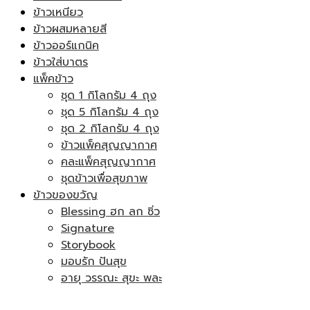
ข้าวเหนียว
ข้าวผสมหลายสี
ข้าวออร์แกนิค
ข้าวใส่บาตร
แพ็คข้าว
ชุด 1 กิโลกรัม 4 ถุง
ชุด 5 กิโลกรัม 4 ถุง
ชุด 2 กิโลกรัม 4 ถุง
ข้าวแพ็คสุญญากาศ
คละแพ็คสุญญากาศ
ชุดข้าวเพื่อสุขภาพ
ข้าวของขวัญ
Blessing ฮก ลก ซิ่ว
Signature
Storybook
มอบรัก ปันสุข
อายุ วรรณะ สุขะ พละ