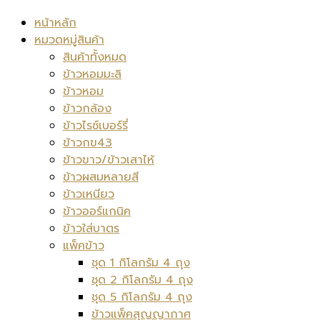
หน้าหลัก
หมวดหมู่สินค้า
สินค้าทั้งหมด
ข้าวหอมมะลิ
ข้าวหอม
ข้าวกล้อง
ข้าวไรซ์เบอร์รี่
ข้าวกข43
ข้าวขาว/ข้าวเสาไห้
ข้าวผสมหลายสี
ข้าวเหนียว
ข้าวออร์แกนิค
ข้าวใส่บาตร
แพ็คข้าว
ชุด 1 กิโลกรัม 4 ถุง
ชุด 2 กิโลกรัม 4 ถุง
ชุด 5 กิโลกรัม 4 ถุง
ข้าวแพ็คสุญญากาศ