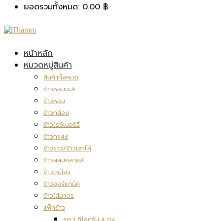
ยอดรวมทั้งหมด:
0.00
฿
หน้าหลัก
หมวดหมู่สินค้า
สินค้าทั้งหมด
ข้าวหอมมะลิ
ข้าวหอม
ข้าวกล้อง
ข้าวไรซ์เบอร์รี่
ข้าวกข43
ข้าวขาว/ข้าวเสาไห้
ข้าวผสมหลายสี
ข้าวเหนียว
ข้าวออร์แกนิค
ข้าวใส่บาตร
แพ็คข้าว
ชุด 1 กิโลกรัม 4 ถุง