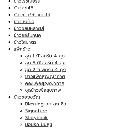
ข้าวไรซ์เบอร์รี่
ข้าวกข43
ข้าวขาว/ข้าวเสาไห้
ข้าวเหนียว
ข้าวผสมหลายสี
ข้าวออร์แกนิค
ข้าวใส่บาตร
แพ็คข้าว
ชุด 1 กิโลกรัม 4 ถุง
ชุด 5 กิโลกรัม 4 ถุง
ชุด 2 กิโลกรัม 4 ถุง
ข้าวแพ็คสุญญากาศ
คละแพ็คสุญญากาศ
ชุดข้าวเพื่อสุขภาพ
ข้าวของขวัญ
Blessing ฮก ลก ซิ่ว
Signature
Storybook
มอบรัก ปันสุข