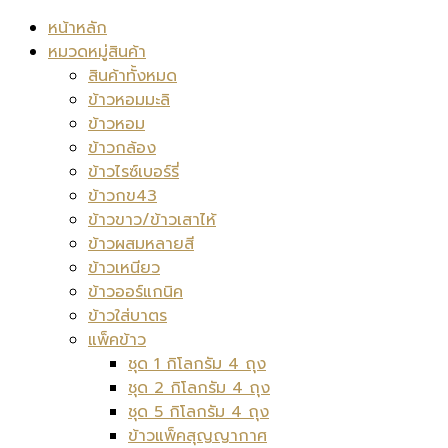
หน้าหลัก
หมวดหมู่สินค้า
สินค้าทั้งหมด
ข้าวหอมมะลิ
ข้าวหอม
ข้าวกล้อง
ข้าวไรซ์เบอร์รี่
ข้าวกข43
ข้าวขาว/ข้าวเสาไห้
ข้าวผสมหลายสี
ข้าวเหนียว
ข้าวออร์แกนิค
ข้าวใส่บาตร
แพ็คข้าว
ชุด 1 กิโลกรัม 4 ถุง
ชุด 2 กิโลกรัม 4 ถุง
ชุด 5 กิโลกรัม 4 ถุง
ข้าวแพ็คสุญญากาศ