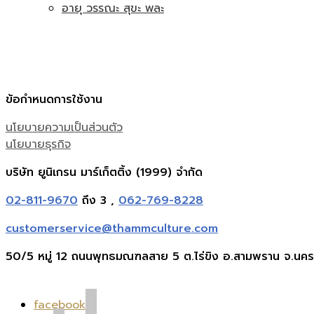
อายุ วรรณะ สุขะ พละ
ข้อกำหนดการใช้งาน
นโยบายความเป็นส่วนตัว
นโยบายธุรกิจ
บริษัท ยูนิเกรน มาร์เก็ตติ้ง (1999) จำกัด
02-811-9670
ถึง 3 ,
062-769-8228
customerservice@thammculture.com
50/5 หมู่ 12 ถนนพุทธมณฑลสาย 5 ต.ไร่ขิง อ.สามพราน จ.นค
facebook