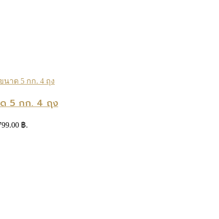
ด 5 กก. 4 ถุง
 799.00 ฿.