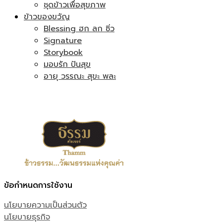
ชุดข้าวเพื่อสุขภาพ
ข้าวของขวัญ
Blessing ฮก ลก ซิ่ว
Signature
Storybook
มอบรัก ปันสุข
อายุ วรรณะ สุขะ พละ
ข้อกำหนดการใช้งาน
นโยบายความเป็นส่วนตัว
นโยบายธุรกิจ