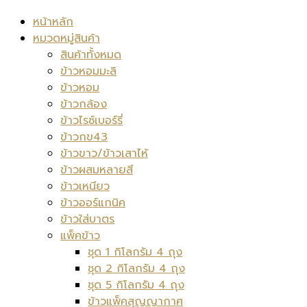
หน้าหลัก
หมวดหมู่สินค้า
สินค้าทั้งหมด
ข้าวหอมมะลิ
ข้าวหอม
ข้าวกล้อง
ข้าวไรซ์เบอร์รี่
ข้าวกข43
ข้าวขาว/ข้าวเสาไห้
ข้าวผสมหลายสี
ข้าวเหนียว
ข้าวออร์แกนิค
ข้าวใส่บาตร
แพ็คข้าว
ชุด 1 กิโลกรัม 4 ถุง
ชุด 2 กิโลกรัม 4 ถุง
ชุด 5 กิโลกรัม 4 ถุง
ข้าวแพ็คสุญญากาศ