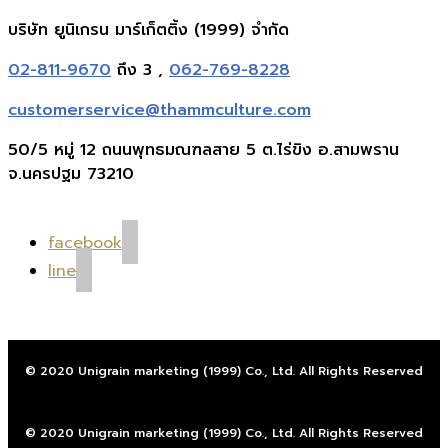
บริษัท ยูนิเกรน มาร์เก็ตติ้ง (1999) จำกัด
02-811-9670
ถึง 3 ,
062-769-8228
customerservice@thammculture.com
50/5 หมู่ 12 ถนนพุทธมณฑลสาย 5 ต.ไร่ขิง อ.สามพราน
จ.นครปฐม 73210
facebook
line
© 2020 Unigrain marketing (1999) Co., Ltd. All Rights Reserved
© 2020 Unigrain marketing (1999) Co., Ltd. All Rights Reserved