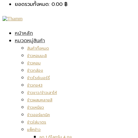
ยอดรวมทั้งหมด:
0.00
฿
หน้าหลัก
หมวดหมู่สินค้า
สินค้าทั้งหมด
ข้าวหอมมะลิ
ข้าวหอม
ข้าวกล้อง
ข้าวไรซ์เบอร์รี่
ข้าวกข43
ข้าวขาว/ข้าวเสาไห้
ข้าวผสมหลายสี
ข้าวเหนียว
ข้าวออร์แกนิค
ข้าวใส่บาตร
แพ็คข้าว
ชุด 1 กิโลกรัม 4 ถุง