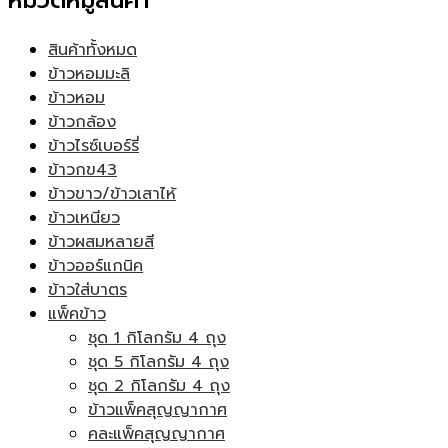
หมวดหมู่สินค้า
สินค้าทั้งหมด
ข้าวหอมมะลิ
ข้าวหอม
ข้าวกล้อง
ข้าวไรซ์เบอร์รี่
ข้าวกข43
ข้าวขาว/ข้าวเสาไห้
ข้าวเหนียว
ข้าวผสมหลายสี
ข้าวออร์แกนิค
ข้าวใส่บาตร
แพ็คข้าว
ชุด 1 กิโลกรัม 4 ถุง
ชุด 5 กิโลกรัม 4 ถุง
ชุด 2 กิโลกรัม 4 ถุง
ข้าวแพ็คสุญญากาศ
คละแพ็คสุญญากาศ