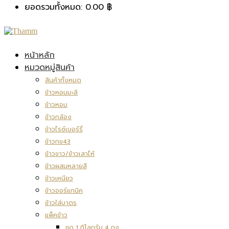
ยอดรวมทั้งหมด:
0.00
฿
หน้าหลัก
หมวดหมู่สินค้า
สินค้าทั้งหมด
ข้าวหอมมะลิ
ข้าวหอม
ข้าวกล้อง
ข้าวไรซ์เบอร์รี่
ข้าวกข43
ข้าวขาว/ข้าวเสาไห้
ข้าวผสมหลายสี
ข้าวเหนียว
ข้าวออร์แกนิค
ข้าวใส่บาตร
แพ็คข้าว
ชุด 1 กิโลกรัม 4 ถุง