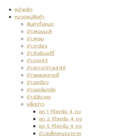
หน้าหลัก
หมวดหมู่สินค้า
สินค้าทั้งหมด
ข้าวหอมมะลิ
ข้าวหอม
ข้าวกล้อง
ข้าวไรซ์เบอร์รี่
ข้าวกข43
ข้าวขาว/ข้าวเสาไห้
ข้าวผสมหลายสี
ข้าวเหนียว
ข้าวออร์แกนิค
ข้าวใส่บาตร
แพ็คข้าว
ชุด 1 กิโลกรัม 4 ถุง
ชุด 2 กิโลกรัม 4 ถุง
ชุด 5 กิโลกรัม 4 ถุง
ข้าวแพ็คสุญญากาศ