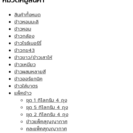
หมวดหมู่สินค้า
สินค้าทั้งหมด
ข้าวหอมมะลิ
ข้าวหอม
ข้าวกล้อง
ข้าวไรซ์เบอร์รี่
ข้าวกข43
ข้าวขาว/ข้าวเสาไห้
ข้าวเหนียว
ข้าวผสมหลายสี
ข้าวออร์แกนิค
ข้าวใส่บาตร
แพ็คข้าว
ชุด 1 กิโลกรัม 4 ถุง
ชุด 5 กิโลกรัม 4 ถุง
ชุด 2 กิโลกรัม 4 ถุง
ข้าวแพ็คสุญญากาศ
คละแพ็คสุญญากาศ