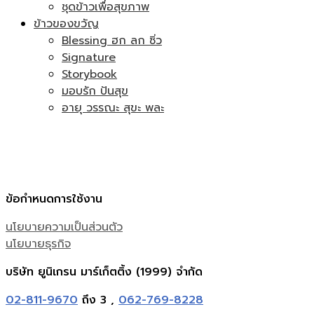
ชุดข้าวเพื่อสุขภาพ
ข้าวของขวัญ
Blessing ฮก ลก ซิ่ว
Signature
Storybook
มอบรัก ปันสุข
อายุ วรรณะ สุขะ พละ
ข้อกำหนดการใช้งาน
นโยบายความเป็นส่วนตัว
นโยบายธุรกิจ
บริษัท ยูนิเกรน มาร์เก็ตติ้ง (1999) จำกัด
02-811-9670
ถึง 3 ,
062-769-8228