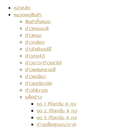
หน้าหลัก
หมวดหมู่สินค้า
สินค้าทั้งหมด
ข้าวหอมมะลิ
ข้าวหอม
ข้าวกล้อง
ข้าวไรซ์เบอร์รี่
ข้าวกข43
ข้าวขาว/ข้าวเสาไห้
ข้าวผสมหลายสี
ข้าวเหนียว
ข้าวออร์แกนิค
ข้าวใส่บาตร
แพ็คข้าว
ชุด 1 กิโลกรัม 4 ถุง
ชุด 2 กิโลกรัม 4 ถุง
ชุด 5 กิโลกรัม 4 ถุง
ข้าวแพ็คสุญญากาศ