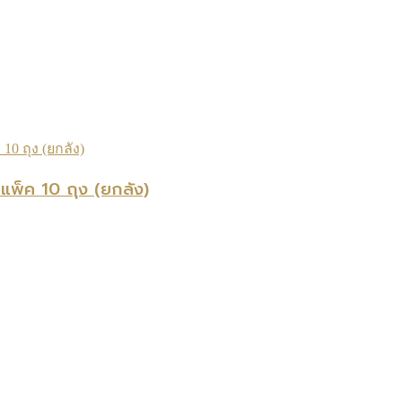
แพ็ค 10 ถุง (ยกลัง)