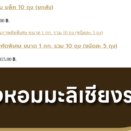
ม แพ็ค 10 ถุง (ยกลัง)
.00 ฿.
ัดพิเศษ ขนาด 1 กก. รวม 10 ถุง (ชนิดละ 5 ถุง)
 815.00 ฿.