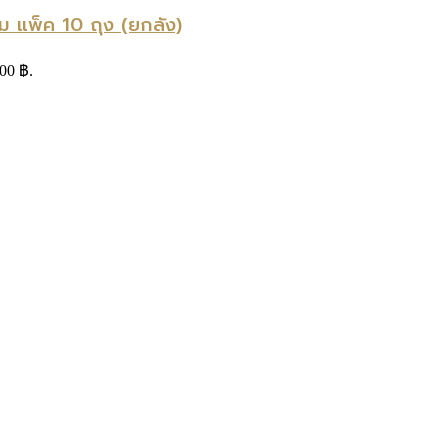
ม แพ็ค 10 ถุง (ยกลัง)
.00 ฿.