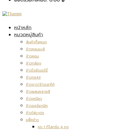
หน้าหลัก
หมวดหมู่สินค้า
สินค้าทั้งหมด
ข้าวหอมมะลิ
ข้าวหอม
ข้าวกล้อง
ข้าวไรซ์เบอร์รี่
ข้าวกข43
ข้าวขาว/ข้าวเสาไห้
ข้าวผสมหลายสี
ข้าวเหนียว
ข้าวออร์แกนิค
ข้าวใส่บาตร
แพ็คข้าว
ชุด 1 กิโลกรัม 4 ถุง