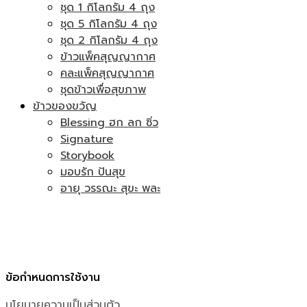
ชุด 1 กิโลกรัม 4 ถุง
ชุด 5 กิโลกรัม 4 ถุง
ชุด 2 กิโลกรัม 4 ถุง
ข้าวแพ็คสุญญากาศ
คละแพ็คสุญญากาศ
ชุดข้าวเพื่อสุขภาพ
ข้าวของขวัญ
Blessing ฮก ลก ซิ่ว
Signature
Storybook
มอบรัก ปันสุข
อายุ วรรณะ สุขะ พละ
ข้อกำหนดการใช้งาน
นโยบายความเป็นส่วนตัว