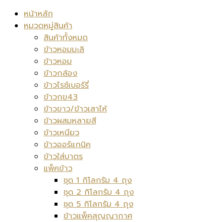
หน้าหลัก
หมวดหมู่สินค้า
สินค้าทั้งหมด
ข้าวหอมมะลิ
ข้าวหอม
ข้าวกล้อง
ข้าวไรซ์เบอร์รี่
ข้าวกข43
ข้าวขาว/ข้าวเสาไห้
ข้าวผสมหลายสี
ข้าวเหนียว
ข้าวออร์แกนิค
ข้าวใส่บาตร
แพ็คข้าว
ชุด 1 กิโลกรัม 4 ถุง
ชุด 2 กิโลกรัม 4 ถุง
ชุด 5 กิโลกรัม 4 ถุง
ข้าวแพ็คสุญญากาศ