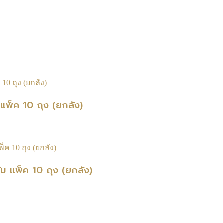
แพ็ค 10 ถุง (ยกลัง)
 แพ็ค 10 ถุง (ยกลัง)