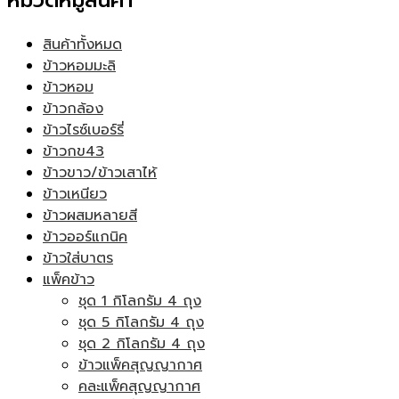
หมวดหมู่สินค้า
สินค้าทั้งหมด
ข้าวหอมมะลิ
ข้าวหอม
ข้าวกล้อง
ข้าวไรซ์เบอร์รี่
ข้าวกข43
ข้าวขาว/ข้าวเสาไห้
ข้าวเหนียว
ข้าวผสมหลายสี
ข้าวออร์แกนิค
ข้าวใส่บาตร
แพ็คข้าว
ชุด 1 กิโลกรัม 4 ถุง
ชุด 5 กิโลกรัม 4 ถุง
ชุด 2 กิโลกรัม 4 ถุง
ข้าวแพ็คสุญญากาศ
คละแพ็คสุญญากาศ