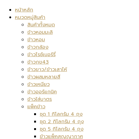
หน้าหลัก
หมวดหมู่สินค้า
สินค้าทั้งหมด
ข้าวหอมมะลิ
ข้าวหอม
ข้าวกล้อง
ข้าวไรซ์เบอร์รี่
ข้าวกข43
ข้าวขาว/ข้าวเสาไห้
ข้าวผสมหลายสี
ข้าวเหนียว
ข้าวออร์แกนิค
ข้าวใส่บาตร
แพ็คข้าว
ชุด 1 กิโลกรัม 4 ถุง
ชุด 2 กิโลกรัม 4 ถุง
ชุด 5 กิโลกรัม 4 ถุง
ข้าวแพ็คสุญญากาศ