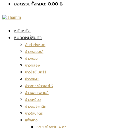
ยอดรวมทั้งหมด:
0.00
฿
หน้าหลัก
หมวดหมู่สินค้า
สินค้าทั้งหมด
ข้าวหอมมะลิ
ข้าวหอม
ข้าวกล้อง
ข้าวไรซ์เบอร์รี่
ข้าวกข43
ข้าวขาว/ข้าวเสาไห้
ข้าวผสมหลายสี
ข้าวเหนียว
ข้าวออร์แกนิค
ข้าวใส่บาตร
แพ็คข้าว
ชุด 1 กิโลกรัม 4 ถุง