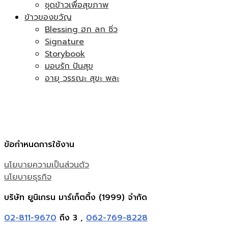
ชุดข้าวเพื่อสุขภาพ
ข้าวของขวัญ
Blessing ฮก ลก ซิ่ว
Signature
Storybook
มอบรัก ปันสุข
อายุ วรรณะ สุขะ พละ
ข้อกำหนดการใช้งาน
นโยบายความเป็นส่วนตัว
นโยบายธุรกิจ
บริษัท ยูนิเกรน มาร์เก็ตติ้ง (1999) จำกัด
02-811-9670
ถึง 3 ,
062-769-8228