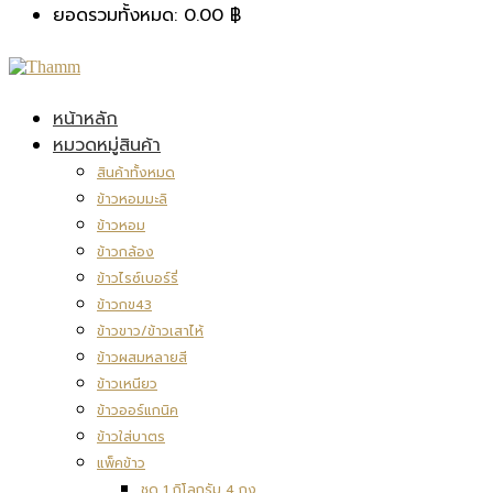
ยอดรวมทั้งหมด:
0.00
฿
หน้าหลัก
หมวดหมู่สินค้า
สินค้าทั้งหมด
ข้าวหอมมะลิ
ข้าวหอม
ข้าวกล้อง
ข้าวไรซ์เบอร์รี่
ข้าวกข43
ข้าวขาว/ข้าวเสาไห้
ข้าวผสมหลายสี
ข้าวเหนียว
ข้าวออร์แกนิค
ข้าวใส่บาตร
แพ็คข้าว
ชุด 1 กิโลกรัม 4 ถุง