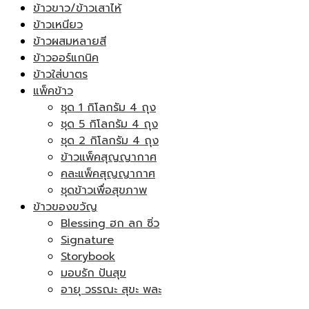
ข้าวขาว/ข้าวเสาไห้
ข้าวเหนียว
ข้าวผสมหลายสี
ข้าวออร์แกนิค
ข้าวใส่บาตร
แพ็คข้าว
ชุด 1 กิโลกรัม 4 ถุง
ชุด 5 กิโลกรัม 4 ถุง
ชุด 2 กิโลกรัม 4 ถุง
ข้าวแพ็คสุญญากาศ
คละแพ็คสุญญากาศ
ชุดข้าวเพื่อสุขภาพ
ข้าวของขวัญ
Blessing ฮก ลก ซิ่ว
Signature
Storybook
มอบรัก ปันสุข
อายุ วรรณะ สุขะ พละ