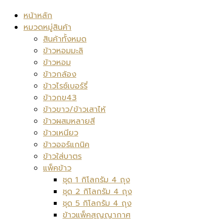
หน้าหลัก
หมวดหมู่สินค้า
สินค้าทั้งหมด
ข้าวหอมมะลิ
ข้าวหอม
ข้าวกล้อง
ข้าวไรซ์เบอร์รี่
ข้าวกข43
ข้าวขาว/ข้าวเสาไห้
ข้าวผสมหลายสี
ข้าวเหนียว
ข้าวออร์แกนิค
ข้าวใส่บาตร
แพ็คข้าว
ชุด 1 กิโลกรัม 4 ถุง
ชุด 2 กิโลกรัม 4 ถุง
ชุด 5 กิโลกรัม 4 ถุง
ข้าวแพ็คสุญญากาศ