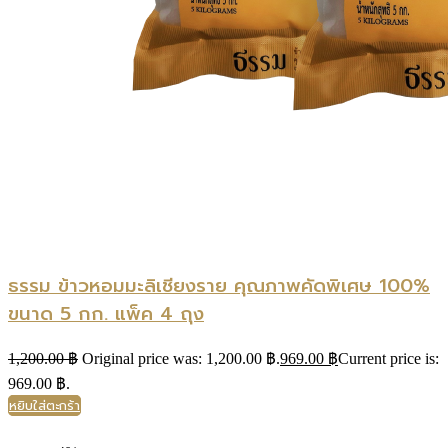
ธรรม ข้าวหอมมะลิเชียงราย คุณภาพคัดพิเศษ 100%
ขนาด 5 กก. แพ็ค 4 ถุง
1,200.00
฿
Original price was: 1,200.00 ฿.
969.00
฿
Current price is:
969.00 ฿.
หยิบใส่ตะกร้า