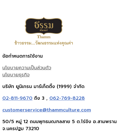
ข้อกำหนดการใช้งาน
นโยบายความเป็นส่วนตัว
นโยบายธุรกิจ
บริษัท ยูนิเกรน มาร์เก็ตติ้ง (1999) จำกัด
02-811-9670
ถึง 3 ,
062-769-8228
customerservice@thammculture.com
50/5 หมู่ 12 ถนนพุทธมณฑลสาย 5 ต.ไร่ขิง อ.สามพราน
จ.นครปฐม 73210