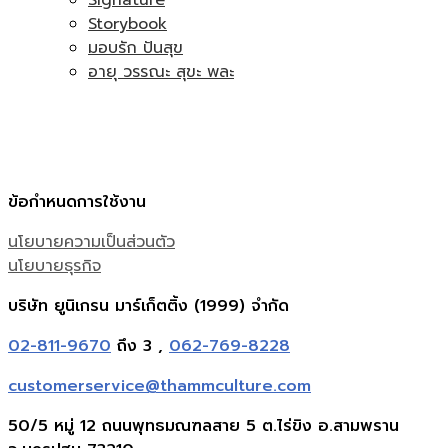
Storybook
มอบรัก ปันสุข
อายุ วรรณะ สุขะ พละ
ข้อกำหนดการใช้งาน
นโยบายความเป็นส่วนตัว
นโยบายธุรกิจ
บริษัท ยูนิเกรน มาร์เก็ตติ้ง (1999) จำกัด
02-811-9670
ถึง 3 ,
062-769-8228
customerservice@thammculture.com
50/5 หมู่ 12 ถนนพุทธมณฑลสาย 5 ต.ไร่ขิง อ.สามพราน