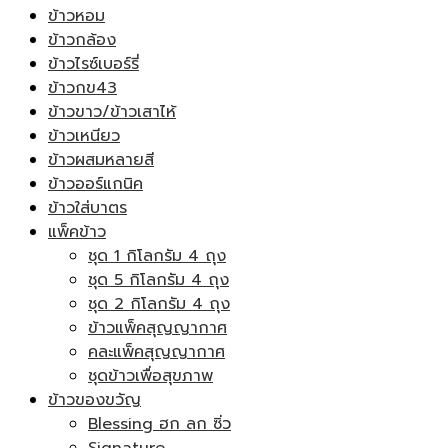
ข้าวหอม
ข้าวกล้อง
ข้าวไรซ์เบอร์รี่
ข้าวกข43
ข้าวขาว/ข้าวเสาไห้
ข้าวเหนียว
ข้าวผสมหลายสี
ข้าวออร์แกนิค
ข้าวใส่บาตร
แพ็คข้าว
ชุด 1 กิโลกรัม 4 ถุง
ชุด 5 กิโลกรัม 4 ถุง
ชุด 2 กิโลกรัม 4 ถุง
ข้าวแพ็คสุญญากาศ
คละแพ็คสุญญากาศ
ชุดข้าวเพื่อสุขภาพ
ข้าวของขวัญ
Blessing ฮก ลก ซิ่ว
Signature