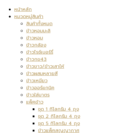
หน้าหลัก
หมวดหมู่สินค้า
สินค้าทั้งหมด
ข้าวหอมมะลิ
ข้าวหอม
ข้าวกล้อง
ข้าวไรซ์เบอร์รี่
ข้าวกข43
ข้าวขาว/ข้าวเสาไห้
ข้าวผสมหลายสี
ข้าวเหนียว
ข้าวออร์แกนิค
ข้าวใส่บาตร
แพ็คข้าว
ชุด 1 กิโลกรัม 4 ถุง
ชุด 2 กิโลกรัม 4 ถุง
ชุด 5 กิโลกรัม 4 ถุง
ข้าวแพ็คสุญญากาศ