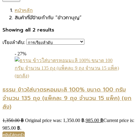
หน้าหลัก
สินค้าที่มีป้ายกำกับ “ข้าวทาบุญ”
Showing all 2 results
เรียงลำดับ:
- 27%
ธรรม ข้าวใส่บาตรหอมมะลิ 100% ขนาด 100 กรัม
จำนวน 135 ถุง (แพ็คละ 9 ถุง จำนวน 15 แพ็ค) (ยก
ลัง)
1,350.00
฿
Original price was: 1,350.00 ฿.
985.00
฿
Current price is:
985.00 ฿.
หยิบใส่ตะกร้า