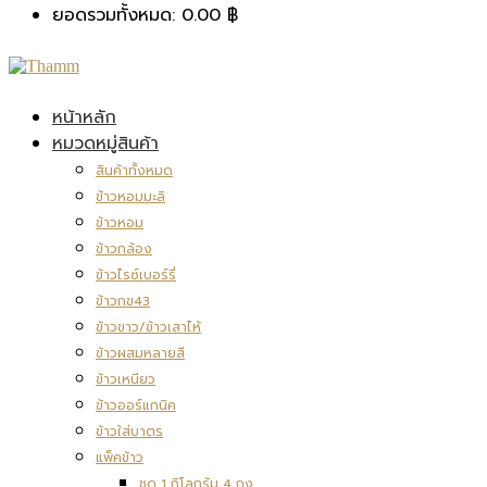
ยอดรวมทั้งหมด:
0.00
฿
หน้าหลัก
หมวดหมู่สินค้า
สินค้าทั้งหมด
ข้าวหอมมะลิ
ข้าวหอม
ข้าวกล้อง
ข้าวไรซ์เบอร์รี่
ข้าวกข43
ข้าวขาว/ข้าวเสาไห้
ข้าวผสมหลายสี
ข้าวเหนียว
ข้าวออร์แกนิค
ข้าวใส่บาตร
แพ็คข้าว
ชุด 1 กิโลกรัม 4 ถุง