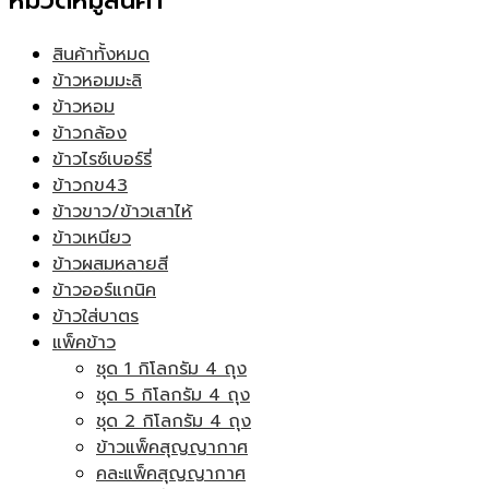
หมวดหมู่สินค้า
สินค้าทั้งหมด
ข้าวหอมมะลิ
ข้าวหอม
ข้าวกล้อง
ข้าวไรซ์เบอร์รี่
ข้าวกข43
ข้าวขาว/ข้าวเสาไห้
ข้าวเหนียว
ข้าวผสมหลายสี
ข้าวออร์แกนิค
ข้าวใส่บาตร
แพ็คข้าว
ชุด 1 กิโลกรัม 4 ถุง
ชุด 5 กิโลกรัม 4 ถุง
ชุด 2 กิโลกรัม 4 ถุง
ข้าวแพ็คสุญญากาศ
คละแพ็คสุญญากาศ