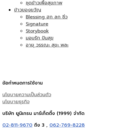
ชุดข้าวเพื่อสุขภาพ
ข้าวของขวัญ
Blessing ฮก ลก ซิ่ว
Signature
Storybook
มอบรัก ปันสุข
อายุ วรรณะ สุขะ พละ
ข้อกำหนดการใช้งาน
นโยบายความเป็นส่วนตัว
นโยบายธุรกิจ
บริษัท ยูนิเกรน มาร์เก็ตติ้ง (1999) จำกัด
02-811-9670
ถึง 3 ,
062-769-8228