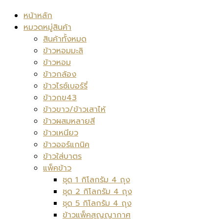
หน้าหลัก
หมวดหมู่สินค้า
สินค้าทั้งหมด
ข้าวหอมมะลิ
ข้าวหอม
ข้าวกล้อง
ข้าวไรซ์เบอร์รี่
ข้าวกข43
ข้าวขาว/ข้าวเสาไห้
ข้าวผสมหลายสี
ข้าวเหนียว
ข้าวออร์แกนิค
ข้าวใส่บาตร
แพ็คข้าว
ชุด 1 กิโลกรัม 4 ถุง
ชุด 2 กิโลกรัม 4 ถุง
ชุด 5 กิโลกรัม 4 ถุง
ข้าวแพ็คสุญญากาศ