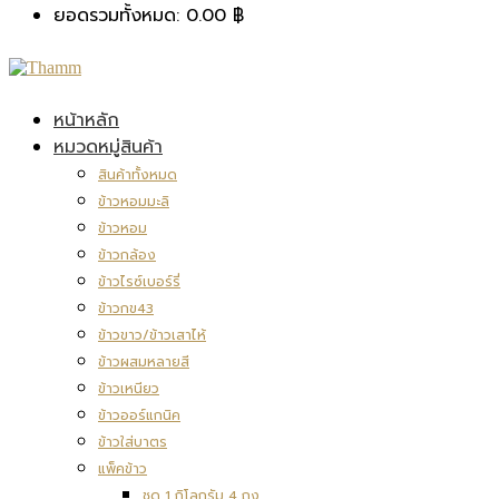
ยอดรวมทั้งหมด:
0.00
฿
หน้าหลัก
หมวดหมู่สินค้า
สินค้าทั้งหมด
ข้าวหอมมะลิ
ข้าวหอม
ข้าวกล้อง
ข้าวไรซ์เบอร์รี่
ข้าวกข43
ข้าวขาว/ข้าวเสาไห้
ข้าวผสมหลายสี
ข้าวเหนียว
ข้าวออร์แกนิค
ข้าวใส่บาตร
แพ็คข้าว
ชุด 1 กิโลกรัม 4 ถุง