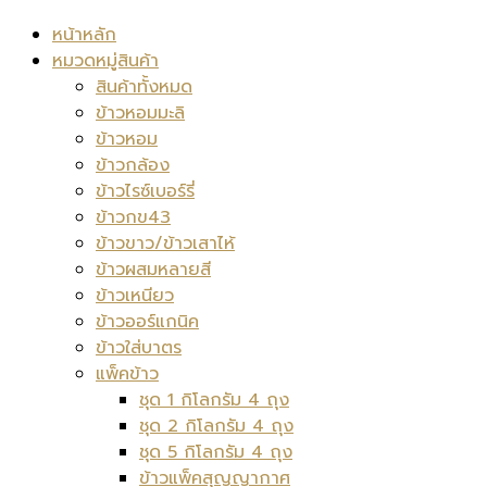
หน้าหลัก
หมวดหมู่สินค้า
สินค้าทั้งหมด
ข้าวหอมมะลิ
ข้าวหอม
ข้าวกล้อง
ข้าวไรซ์เบอร์รี่
ข้าวกข43
ข้าวขาว/ข้าวเสาไห้
ข้าวผสมหลายสี
ข้าวเหนียว
ข้าวออร์แกนิค
ข้าวใส่บาตร
แพ็คข้าว
ชุด 1 กิโลกรัม 4 ถุง
ชุด 2 กิโลกรัม 4 ถุง
ชุด 5 กิโลกรัม 4 ถุง
ข้าวแพ็คสุญญากาศ