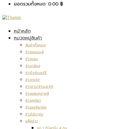
ยอดรวมทั้งหมด:
0.00
฿
หน้าหลัก
หมวดหมู่สินค้า
สินค้าทั้งหมด
ข้าวหอมมะลิ
ข้าวหอม
ข้าวกล้อง
ข้าวไรซ์เบอร์รี่
ข้าวกข43
ข้าวขาว/ข้าวเสาไห้
ข้าวผสมหลายสี
ข้าวเหนียว
ข้าวออร์แกนิค
ข้าวใส่บาตร
แพ็คข้าว
ชุด 1 กิโลกรัม 4 ถุง