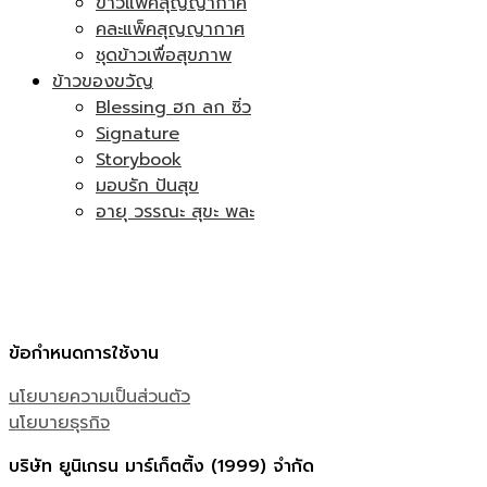
ข้าวแพ็คสุญญากาศ
คละแพ็คสุญญากาศ
ชุดข้าวเพื่อสุขภาพ
ข้าวของขวัญ
Blessing ฮก ลก ซิ่ว
Signature
Storybook
มอบรัก ปันสุข
อายุ วรรณะ สุขะ พละ
ข้อกำหนดการใช้งาน
นโยบายความเป็นส่วนตัว
นโยบายธุรกิจ
บริษัท ยูนิเกรน มาร์เก็ตติ้ง (1999) จำกัด