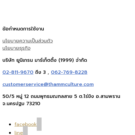
ข้อกำหนดการใช้งาน
นโยบายความเป็นส่วนตัว
นโยบายธุรกิจ
บริษัท ยูนิเกรน มาร์เก็ตติ้ง (1999) จำกัด
02-811-9670
ถึง 3 ,
062-769-8228
customerservice@thammculture.com
50/5 หมู่ 12 ถนนพุทธมณฑลสาย 5 ต.ไร่ขิง อ.สามพราน
จ.นครปฐม 73210
facebook
line