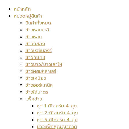
หน้าหลัก
หมวดหมู่สินค้า
สินค้าทั้งหมด
ข้าวหอมมะลิ
ข้าวหอม
ข้าวกล้อง
ข้าวไรซ์เบอร์รี่
ข้าวกข43
ข้าวขาว/ข้าวเสาไห้
ข้าวผสมหลายสี
ข้าวเหนียว
ข้าวออร์แกนิค
ข้าวใส่บาตร
แพ็คข้าว
ชุด 1 กิโลกรัม 4 ถุง
ชุด 2 กิโลกรัม 4 ถุง
ชุด 5 กิโลกรัม 4 ถุง
ข้าวแพ็คสุญญากาศ