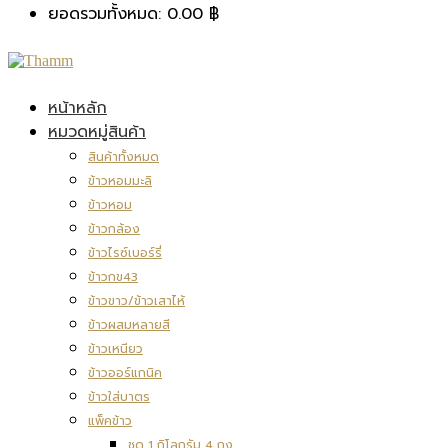
ยอดรวมทั้งหมด:
0.00
฿
หน้าหลัก
หมวดหมู่สินค้า
สินค้าทั้งหมด
ข้าวหอมมะลิ
ข้าวหอม
ข้าวกล้อง
ข้าวไรซ์เบอร์รี่
ข้าวกข43
ข้าวขาว/ข้าวเสาไห้
ข้าวผสมหลายสี
ข้าวเหนียว
ข้าวออร์แกนิค
ข้าวใส่บาตร
แพ็คข้าว
ชุด 1 กิโลกรัม 4 ถุง