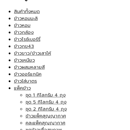
สินค้าทั้งหมด
ข้าวหอมมะลิ
ข้าวหอม
ข้าวกล้อง
ข้าวไรซ์เบอร์รี่
ข้าวกข43
ข้าวขาว/ข้าวเสาไห้
ข้าวเหนียว
ข้าวผสมหลายสี
ข้าวออร์แกนิค
ข้าวใส่บาตร
แพ็คข้าว
ชุด 1 กิโลกรัม 4 ถุง
ชุด 5 กิโลกรัม 4 ถุง
ชุด 2 กิโลกรัม 4 ถุง
ข้าวแพ็คสุญญากาศ
คละแพ็คสุญญากาศ
ชุดข้าวเพื่อสุขภาพ