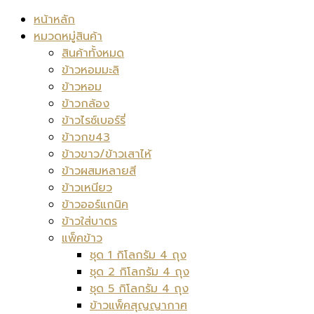
หน้าหลัก
หมวดหมู่สินค้า
สินค้าทั้งหมด
ข้าวหอมมะลิ
ข้าวหอม
ข้าวกล้อง
ข้าวไรซ์เบอร์รี่
ข้าวกข43
ข้าวขาว/ข้าวเสาไห้
ข้าวผสมหลายสี
ข้าวเหนียว
ข้าวออร์แกนิค
ข้าวใส่บาตร
แพ็คข้าว
ชุด 1 กิโลกรัม 4 ถุง
ชุด 2 กิโลกรัม 4 ถุง
ชุด 5 กิโลกรัม 4 ถุง
ข้าวแพ็คสุญญากาศ