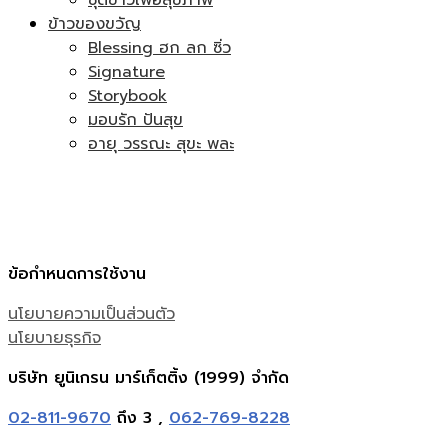
ข้าวของขวัญ
Blessing ฮก ลก ซิ่ว
Signature
Storybook
มอบรัก ปันสุข
อายุ วรรณะ สุขะ พละ
ข้อกำหนดการใช้งาน
นโยบายความเป็นส่วนตัว
นโยบายธุรกิจ
บริษัท ยูนิเกรน มาร์เก็ตติ้ง (1999) จำกัด
02-811-9670
ถึง 3 ,
062-769-8228