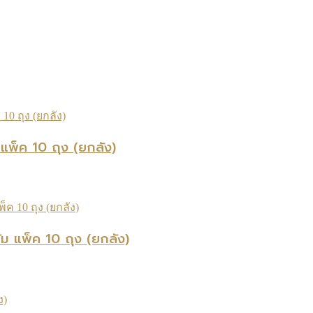
แพ็ค 10 ถุง (ยกลัง)
 แพ็ค 10 ถุง (ยกลัง)