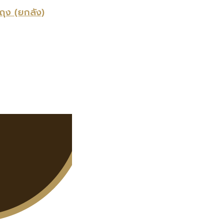
ุง (ยกลัง)