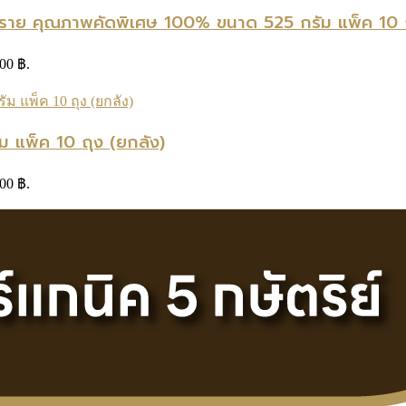
ียงราย คุณภาพคัดพิเศษ 100% ขนาด 525 กรัม แพ็ค 10 ถ
.00 ฿.
ม แพ็ค 10 ถุง (ยกลัง)
.00 ฿.