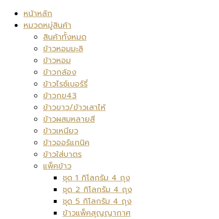
หน้าหลัก
หมวดหมู่สินค้า
สินค้าทั้งหมด
ข้าวหอมมะลิ
ข้าวหอม
ข้าวกล้อง
ข้าวไรซ์เบอร์รี่
ข้าวกข43
ข้าวขาว/ข้าวเสาไห้
ข้าวผสมหลายสี
ข้าวเหนียว
ข้าวออร์แกนิค
ข้าวใส่บาตร
แพ็คข้าว
ชุด 1 กิโลกรัม 4 ถุง
ชุด 2 กิโลกรัม 4 ถุง
ชุด 5 กิโลกรัม 4 ถุง
ข้าวแพ็คสุญญากาศ