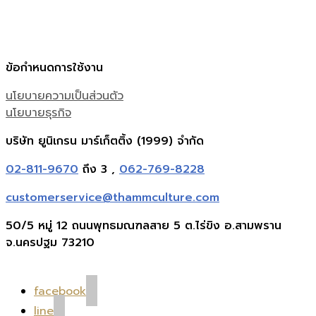
ข้อกำหนดการใช้งาน
นโยบายความเป็นส่วนตัว
นโยบายธุรกิจ
บริษัท ยูนิเกรน มาร์เก็ตติ้ง (1999) จำกัด
02-811-9670
ถึง 3 ,
062-769-8228
customerservice@thammculture.com
50/5 หมู่ 12 ถนนพุทธมณฑลสาย 5 ต.ไร่ขิง อ.สามพราน
จ.นครปฐม 73210
facebook
line