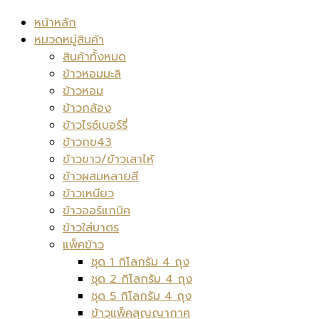
หน้าหลัก
หมวดหมู่สินค้า
สินค้าทั้งหมด
ข้าวหอมมะลิ
ข้าวหอม
ข้าวกล้อง
ข้าวไรซ์เบอร์รี่
ข้าวกข43
ข้าวขาว/ข้าวเสาไห้
ข้าวผสมหลายสี
ข้าวเหนียว
ข้าวออร์แกนิค
ข้าวใส่บาตร
แพ็คข้าว
ชุด 1 กิโลกรัม 4 ถุง
ชุด 2 กิโลกรัม 4 ถุง
ชุด 5 กิโลกรัม 4 ถุง
ข้าวแพ็คสุญญากาศ