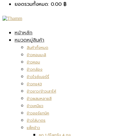
ยอดรวมทั้งหมด:
0.00
฿
หน้าหลัก
หมวดหมู่สินค้า
สินค้าทั้งหมด
ข้าวหอมมะลิ
ข้าวหอม
ข้าวกล้อง
ข้าวไรซ์เบอร์รี่
ข้าวกข43
ข้าวขาว/ข้าวเสาไห้
ข้าวผสมหลายสี
ข้าวเหนียว
ข้าวออร์แกนิค
ข้าวใส่บาตร
แพ็คข้าว
ชุด 1 กิโลกรัม 4 ถุง