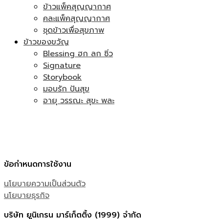
ข้าวแพ็คสุญญากาศ
คละแพ็คสุญญากาศ
ชุดข้าวเพื่อสุขภาพ
ข้าวของขวัญ
Blessing ฮก ลก ซิ่ว
Signature
Storybook
มอบรัก ปันสุข
อายุ วรรณะ สุขะ พละ
ข้อกำหนดการใช้งาน
นโยบายความเป็นส่วนตัว
นโยบายธุรกิจ
บริษัท ยูนิเกรน มาร์เก็ตติ้ง (1999) จำกัด