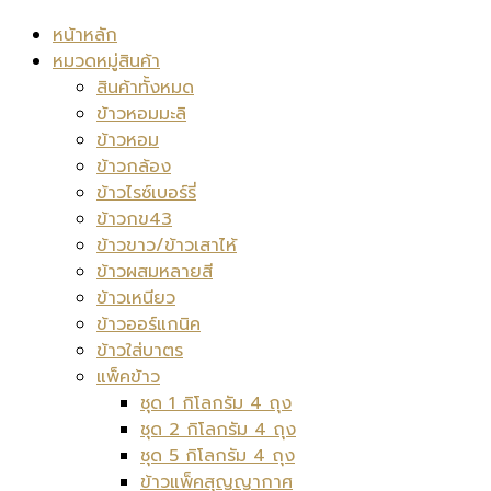
หน้าหลัก
หมวดหมู่สินค้า
สินค้าทั้งหมด
ข้าวหอมมะลิ
ข้าวหอม
ข้าวกล้อง
ข้าวไรซ์เบอร์รี่
ข้าวกข43
ข้าวขาว/ข้าวเสาไห้
ข้าวผสมหลายสี
ข้าวเหนียว
ข้าวออร์แกนิค
ข้าวใส่บาตร
แพ็คข้าว
ชุด 1 กิโลกรัม 4 ถุง
ชุด 2 กิโลกรัม 4 ถุง
ชุด 5 กิโลกรัม 4 ถุง
ข้าวแพ็คสุญญากาศ