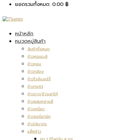
ยอดรวมทั้งหมด:
0.00
฿
หน้าหลัก
หมวดหมู่สินค้า
สินค้าทั้งหมด
ข้าวหอมมะลิ
ข้าวหอม
ข้าวกล้อง
ข้าวไรซ์เบอร์รี่
ข้าวกข43
ข้าวขาว/ข้าวเสาไห้
ข้าวผสมหลายสี
ข้าวเหนียว
ข้าวออร์แกนิค
ข้าวใส่บาตร
แพ็คข้าว
ชุด 1 กิโลกรัม 4 ถุง