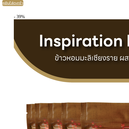
หยิบใส่ตะกร้า
- 39%