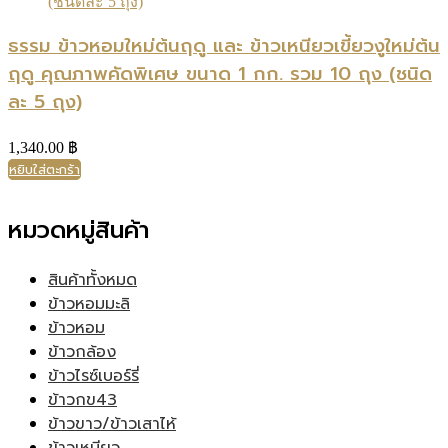
ธรรม ข้าวหอมใหม่ต้นฤดู และ ข้าวเหนียวเขี้ยวงูใหม่ต้น
ฤดู คุณภาพคัดพิเศษ ขนาด 1 กก. รวม 10 ถุง (ชนิด
ละ 5 ถุง)
1,340.00
฿
หยิบใส่ตะกร้า
หมวดหมู่สินค้า
สินค้าทั้งหมด
ข้าวหอมมะลิ
ข้าวหอม
ข้าวกล้อง
ข้าวไรซ์เบอร์รี่
ข้าวกข43
ข้าวขาว/ข้าวเสาไห้
ข้าวเหนียว