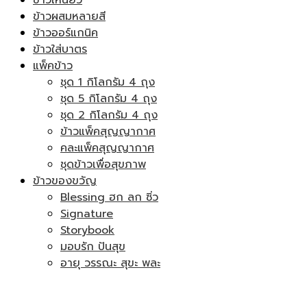
ข้าวผสมหลายสี
ข้าวออร์แกนิค
ข้าวใส่บาตร
แพ็คข้าว
ชุด 1 กิโลกรัม 4 ถุง
ชุด 5 กิโลกรัม 4 ถุง
ชุด 2 กิโลกรัม 4 ถุง
ข้าวแพ็คสุญญากาศ
คละแพ็คสุญญากาศ
ชุดข้าวเพื่อสุขภาพ
ข้าวของขวัญ
Blessing ฮก ลก ซิ่ว
Signature
Storybook
มอบรัก ปันสุข
อายุ วรรณะ สุขะ พละ