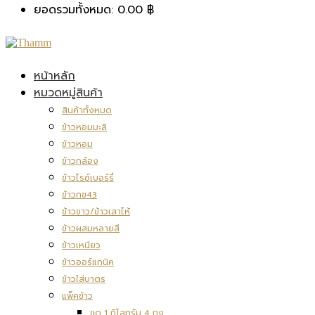
ยอดรวมทั้งหมด:
0.00
฿
หน้าหลัก
หมวดหมู่สินค้า
สินค้าทั้งหมด
ข้าวหอมมะลิ
ข้าวหอม
ข้าวกล้อง
ข้าวไรซ์เบอร์รี่
ข้าวกข43
ข้าวขาว/ข้าวเสาไห้
ข้าวผสมหลายสี
ข้าวเหนียว
ข้าวออร์แกนิค
ข้าวใส่บาตร
แพ็คข้าว
ชุด 1 กิโลกรัม 4 ถุง