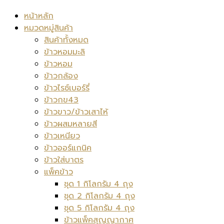
หน้าหลัก
หมวดหมู่สินค้า
สินค้าทั้งหมด
ข้าวหอมมะลิ
ข้าวหอม
ข้าวกล้อง
ข้าวไรซ์เบอร์รี่
ข้าวกข43
ข้าวขาว/ข้าวเสาไห้
ข้าวผสมหลายสี
ข้าวเหนียว
ข้าวออร์แกนิค
ข้าวใส่บาตร
แพ็คข้าว
ชุด 1 กิโลกรัม 4 ถุง
ชุด 2 กิโลกรัม 4 ถุง
ชุด 5 กิโลกรัม 4 ถุง
ข้าวแพ็คสุญญากาศ