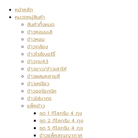
หน้าหลัก
หมวดหมู่สินค้า
สินค้าทั้งหมด
ข้าวหอมมะลิ
ข้าวหอม
ข้าวกล้อง
ข้าวไรซ์เบอร์รี่
ข้าวกข43
ข้าวขาว/ข้าวเสาไห้
ข้าวผสมหลายสี
ข้าวเหนียว
ข้าวออร์แกนิค
ข้าวใส่บาตร
แพ็คข้าว
ชุด 1 กิโลกรัม 4 ถุง
ชุด 2 กิโลกรัม 4 ถุง
ชุด 5 กิโลกรัม 4 ถุง
ข้าวแพ็คสุญญากาศ