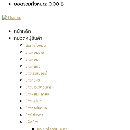
ยอดรวมทั้งหมด:
0.00
฿
หน้าหลัก
หมวดหมู่สินค้า
สินค้าทั้งหมด
ข้าวหอมมะลิ
ข้าวหอม
ข้าวกล้อง
ข้าวไรซ์เบอร์รี่
ข้าวกข43
ข้าวขาว/ข้าวเสาไห้
ข้าวผสมหลายสี
ข้าวเหนียว
ข้าวออร์แกนิค
ข้าวใส่บาตร
แพ็คข้าว
ชุด 1 กิโลกรัม 4 ถุง