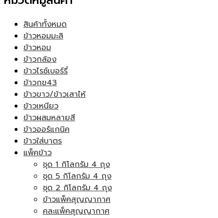
หมวดหมู่สินค้า
สินค้าทั้งหมด
ข้าวหอมมะลิ
ข้าวหอม
ข้าวกล้อง
ข้าวไรซ์เบอร์รี่
ข้าวกข43
ข้าวขาว/ข้าวเสาไห้
ข้าวเหนียว
ข้าวผสมหลายสี
ข้าวออร์แกนิค
ข้าวใส่บาตร
แพ็คข้าว
ชุด 1 กิโลกรัม 4 ถุง
ชุด 5 กิโลกรัม 4 ถุง
ชุด 2 กิโลกรัม 4 ถุง
ข้าวแพ็คสุญญากาศ
คละแพ็คสุญญากาศ