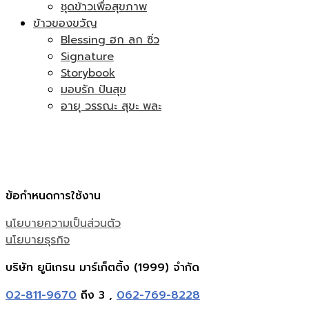
ชุดข้าวเพื่อสุขภาพ
ข้าวของขวัญ
Blessing ฮก ลก ซิ่ว
Signature
Storybook
มอบรัก ปันสุข
อายุ วรรณะ สุขะ พละ
ข้อกำหนดการใช้งาน
นโยบายความเป็นส่วนตัว
นโยบายธุรกิจ
บริษัท ยูนิเกรน มาร์เก็ตติ้ง (1999) จำกัด
02-811-9670
ถึง 3 ,
062-769-8228