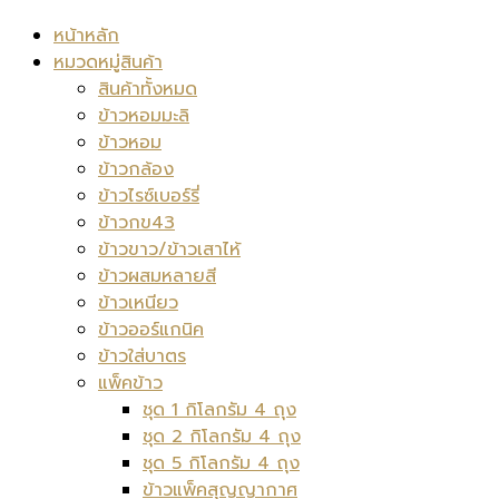
หน้าหลัก
หมวดหมู่สินค้า
สินค้าทั้งหมด
ข้าวหอมมะลิ
ข้าวหอม
ข้าวกล้อง
ข้าวไรซ์เบอร์รี่
ข้าวกข43
ข้าวขาว/ข้าวเสาไห้
ข้าวผสมหลายสี
ข้าวเหนียว
ข้าวออร์แกนิค
ข้าวใส่บาตร
แพ็คข้าว
ชุด 1 กิโลกรัม 4 ถุง
ชุด 2 กิโลกรัม 4 ถุง
ชุด 5 กิโลกรัม 4 ถุง
ข้าวแพ็คสุญญากาศ