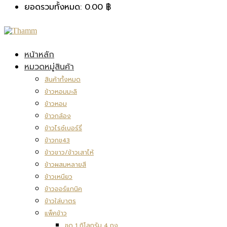
ยอดรวมทั้งหมด:
0.00
฿
หน้าหลัก
หมวดหมู่สินค้า
สินค้าทั้งหมด
ข้าวหอมมะลิ
ข้าวหอม
ข้าวกล้อง
ข้าวไรซ์เบอร์รี่
ข้าวกข43
ข้าวขาว/ข้าวเสาไห้
ข้าวผสมหลายสี
ข้าวเหนียว
ข้าวออร์แกนิค
ข้าวใส่บาตร
แพ็คข้าว
ชุด 1 กิโลกรัม 4 ถุง