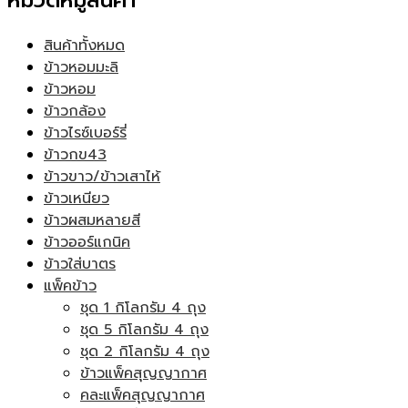
หมวดหมู่สินค้า
สินค้าทั้งหมด
ข้าวหอมมะลิ
ข้าวหอม
ข้าวกล้อง
ข้าวไรซ์เบอร์รี่
ข้าวกข43
ข้าวขาว/ข้าวเสาไห้
ข้าวเหนียว
ข้าวผสมหลายสี
ข้าวออร์แกนิค
ข้าวใส่บาตร
แพ็คข้าว
ชุด 1 กิโลกรัม 4 ถุง
ชุด 5 กิโลกรัม 4 ถุง
ชุด 2 กิโลกรัม 4 ถุง
ข้าวแพ็คสุญญากาศ
คละแพ็คสุญญากาศ