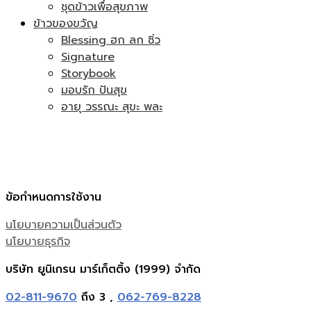
ชุดข้าวเพื่อสุขภาพ
ข้าวของขวัญ
Blessing ฮก ลก ซิ่ว
Signature
Storybook
มอบรัก ปันสุข
อายุ วรรณะ สุขะ พละ
ข้อกำหนดการใช้งาน
นโยบายความเป็นส่วนตัว
นโยบายธุรกิจ
บริษัท ยูนิเกรน มาร์เก็ตติ้ง (1999) จำกัด
02-811-9670
ถึง 3 ,
062-769-8228