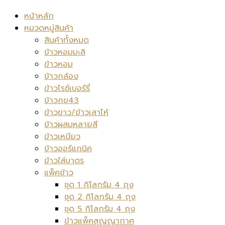
หน้าหลัก
หมวดหมู่สินค้า
สินค้าทั้งหมด
ข้าวหอมมะลิ
ข้าวหอม
ข้าวกล้อง
ข้าวไรซ์เบอร์รี่
ข้าวกข43
ข้าวขาว/ข้าวเสาไห้
ข้าวผสมหลายสี
ข้าวเหนียว
ข้าวออร์แกนิค
ข้าวใส่บาตร
แพ็คข้าว
ชุด 1 กิโลกรัม 4 ถุง
ชุด 2 กิโลกรัม 4 ถุง
ชุด 5 กิโลกรัม 4 ถุง
ข้าวแพ็คสุญญากาศ