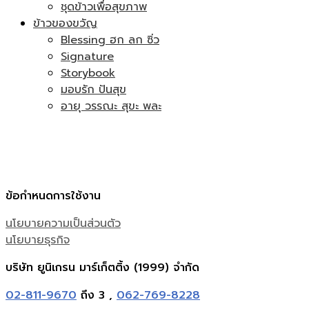
ชุดข้าวเพื่อสุขภาพ
ข้าวของขวัญ
Blessing ฮก ลก ซิ่ว
Signature
Storybook
มอบรัก ปันสุข
อายุ วรรณะ สุขะ พละ
ข้อกำหนดการใช้งาน
นโยบายความเป็นส่วนตัว
นโยบายธุรกิจ
บริษัท ยูนิเกรน มาร์เก็ตติ้ง (1999) จำกัด
02-811-9670
ถึง 3 ,
062-769-8228