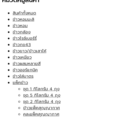
หมวดหมู่สินค้า
สินค้าทั้งหมด
ข้าวหอมมะลิ
ข้าวหอม
ข้าวกล้อง
ข้าวไรซ์เบอร์รี่
ข้าวกข43
ข้าวขาว/ข้าวเสาไห้
ข้าวเหนียว
ข้าวผสมหลายสี
ข้าวออร์แกนิค
ข้าวใส่บาตร
แพ็คข้าว
ชุด 1 กิโลกรัม 4 ถุง
ชุด 5 กิโลกรัม 4 ถุง
ชุด 2 กิโลกรัม 4 ถุง
ข้าวแพ็คสุญญากาศ
คละแพ็คสุญญากาศ