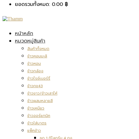
ยอดรวมทั้งหมด:
0.00
฿
หน้าหลัก
หมวดหมู่สินค้า
สินค้าทั้งหมด
ข้าวหอมมะลิ
ข้าวหอม
ข้าวกล้อง
ข้าวไรซ์เบอร์รี่
ข้าวกข43
ข้าวขาว/ข้าวเสาไห้
ข้าวผสมหลายสี
ข้าวเหนียว
ข้าวออร์แกนิค
ข้าวใส่บาตร
แพ็คข้าว
ชุด 1 กิโลกรัม 4 ถุง