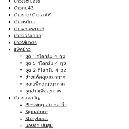
ข้าวไรซ์เบอร์รี่
ข้าวกข43
ข้าวขาว/ข้าวเสาไห้
ข้าวเหนียว
ข้าวผสมหลายสี
ข้าวออร์แกนิค
ข้าวใส่บาตร
แพ็คข้าว
ชุด 1 กิโลกรัม 4 ถุง
ชุด 5 กิโลกรัม 4 ถุง
ชุด 2 กิโลกรัม 4 ถุง
ข้าวแพ็คสุญญากาศ
คละแพ็คสุญญากาศ
ชุดข้าวเพื่อสุขภาพ
ข้าวของขวัญ
Blessing ฮก ลก ซิ่ว
Signature
Storybook
มอบรัก ปันสุข