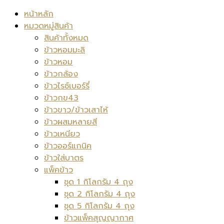
หน้าหลัก
หมวดหมู่สินค้า
สินค้าทั้งหมด
ข้าวหอมมะลิ
ข้าวหอม
ข้าวกล้อง
ข้าวไรซ์เบอร์รี่
ข้าวกข43
ข้าวขาว/ข้าวเสาไห้
ข้าวผสมหลายสี
ข้าวเหนียว
ข้าวออร์แกนิค
ข้าวใส่บาตร
แพ็คข้าว
ชุด 1 กิโลกรัม 4 ถุง
ชุด 2 กิโลกรัม 4 ถุง
ชุด 5 กิโลกรัม 4 ถุง
ข้าวแพ็คสุญญากาศ