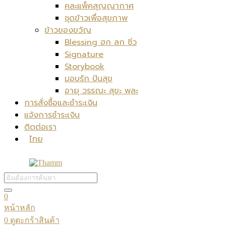
คละแพ็คสุญญากาศ
ชุดข้าวเพื่อสุขภาพ
ข้าวของขวัญ
Blessing ฮก ลก ซิ่ว
Signature
Storybook
มอบรัก ปันสุข
อายุ วรรณะ สุขะ พละ
การสั่งซื้อและชำระเงิน
แจ้งการชำระเงิน
ติดต่อเรา
ไทย
0
หน้าหลัก
0
ดูตะกร้าสินค้า