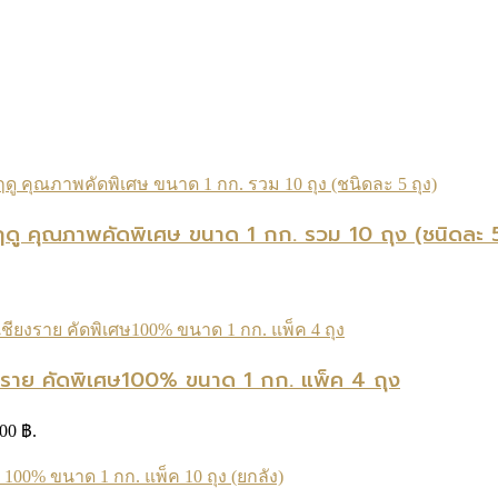
้นฤดู คุณภาพคัดพิเศษ ขนาด 1 กก. รวม 10 ถุง (ชนิดละ 5
ียงราย คัดพิเศษ100% ขนาด 1 กก. แพ็ค 4 ถุง
.00 ฿.