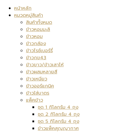
หน้าหลัก
หมวดหมู่สินค้า
สินค้าทั้งหมด
ข้าวหอมมะลิ
ข้าวหอม
ข้าวกล้อง
ข้าวไรซ์เบอร์รี่
ข้าวกข43
ข้าวขาว/ข้าวเสาไห้
ข้าวผสมหลายสี
ข้าวเหนียว
ข้าวออร์แกนิค
ข้าวใส่บาตร
แพ็คข้าว
ชุด 1 กิโลกรัม 4 ถุง
ชุด 2 กิโลกรัม 4 ถุง
ชุด 5 กิโลกรัม 4 ถุง
ข้าวแพ็คสุญญากาศ