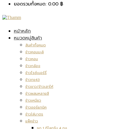
ยอดรวมทั้งหมด:
0.00
฿
หน้าหลัก
หมวดหมู่สินค้า
สินค้าทั้งหมด
ข้าวหอมมะลิ
ข้าวหอม
ข้าวกล้อง
ข้าวไรซ์เบอร์รี่
ข้าวกข43
ข้าวขาว/ข้าวเสาไห้
ข้าวผสมหลายสี
ข้าวเหนียว
ข้าวออร์แกนิค
ข้าวใส่บาตร
แพ็คข้าว
ชุด 1 กิโลกรัม 4 ถุง