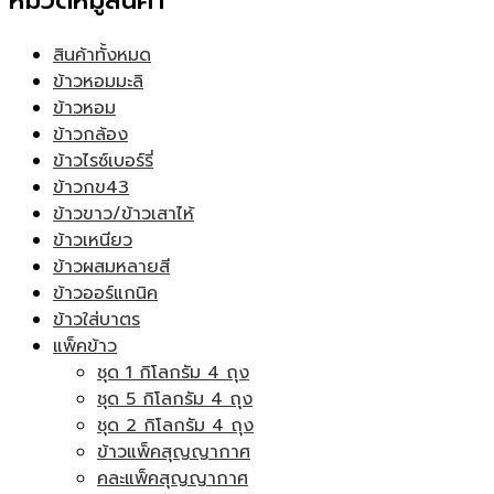
หมวดหมู่สินค้า
สินค้าทั้งหมด
ข้าวหอมมะลิ
ข้าวหอม
ข้าวกล้อง
ข้าวไรซ์เบอร์รี่
ข้าวกข43
ข้าวขาว/ข้าวเสาไห้
ข้าวเหนียว
ข้าวผสมหลายสี
ข้าวออร์แกนิค
ข้าวใส่บาตร
แพ็คข้าว
ชุด 1 กิโลกรัม 4 ถุง
ชุด 5 กิโลกรัม 4 ถุง
ชุด 2 กิโลกรัม 4 ถุง
ข้าวแพ็คสุญญากาศ
คละแพ็คสุญญากาศ