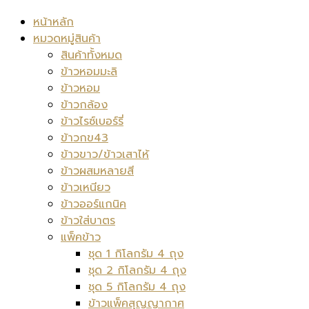
หน้าหลัก
หมวดหมู่สินค้า
สินค้าทั้งหมด
ข้าวหอมมะลิ
ข้าวหอม
ข้าวกล้อง
ข้าวไรซ์เบอร์รี่
ข้าวกข43
ข้าวขาว/ข้าวเสาไห้
ข้าวผสมหลายสี
ข้าวเหนียว
ข้าวออร์แกนิค
ข้าวใส่บาตร
แพ็คข้าว
ชุด 1 กิโลกรัม 4 ถุง
ชุด 2 กิโลกรัม 4 ถุง
ชุด 5 กิโลกรัม 4 ถุง
ข้าวแพ็คสุญญากาศ