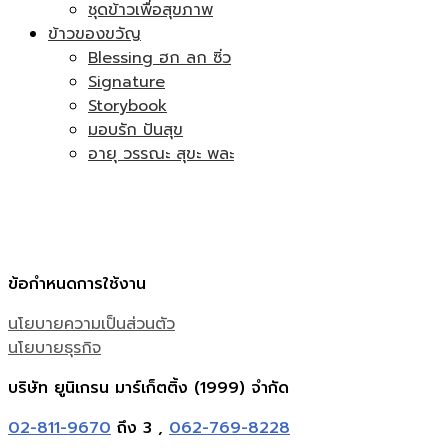
ชุดข้าวเพื่อสุขภาพ
ข้าวของขวัญ
Blessing ฮก ลก ซิ่ว
Signature
Storybook
มอบรัก ปันสุข
อายุ วรรณะ สุขะ พละ
ข้อกำหนดการใช้งาน
นโยบายความเป็นส่วนตัว
นโยบายธุรกิจ
บริษัท ยูนิเกรน มาร์เก็ตติ้ง (1999) จำกัด
02-811-9670
ถึง 3 ,
062-769-8228