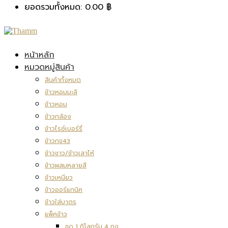
ยอดรวมทั้งหมด:
0.00
฿
หน้าหลัก
หมวดหมู่สินค้า
สินค้าทั้งหมด
ข้าวหอมมะลิ
ข้าวหอม
ข้าวกล้อง
ข้าวไรซ์เบอร์รี่
ข้าวกข43
ข้าวขาว/ข้าวเสาไห้
ข้าวผสมหลายสี
ข้าวเหนียว
ข้าวออร์แกนิค
ข้าวใส่บาตร
แพ็คข้าว
ชุด 1 กิโลกรัม 4 ถุง