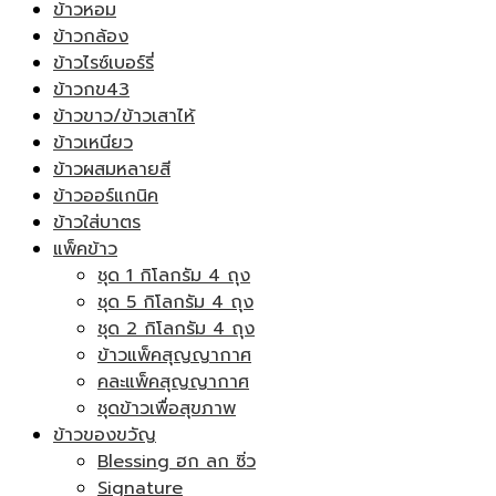
ข้าวหอม
ข้าวกล้อง
ข้าวไรซ์เบอร์รี่
ข้าวกข43
ข้าวขาว/ข้าวเสาไห้
ข้าวเหนียว
ข้าวผสมหลายสี
ข้าวออร์แกนิค
ข้าวใส่บาตร
แพ็คข้าว
ชุด 1 กิโลกรัม 4 ถุง
ชุด 5 กิโลกรัม 4 ถุง
ชุด 2 กิโลกรัม 4 ถุง
ข้าวแพ็คสุญญากาศ
คละแพ็คสุญญากาศ
ชุดข้าวเพื่อสุขภาพ
ข้าวของขวัญ
Blessing ฮก ลก ซิ่ว
Signature