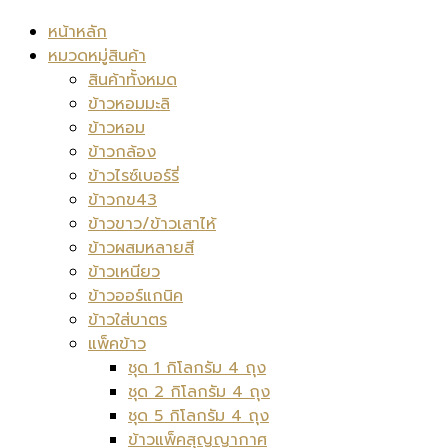
หน้าหลัก
หมวดหมู่สินค้า
สินค้าทั้งหมด
ข้าวหอมมะลิ
ข้าวหอม
ข้าวกล้อง
ข้าวไรซ์เบอร์รี่
ข้าวกข43
ข้าวขาว/ข้าวเสาไห้
ข้าวผสมหลายสี
ข้าวเหนียว
ข้าวออร์แกนิค
ข้าวใส่บาตร
แพ็คข้าว
ชุด 1 กิโลกรัม 4 ถุง
ชุด 2 กิโลกรัม 4 ถุง
ชุด 5 กิโลกรัม 4 ถุง
ข้าวแพ็คสุญญากาศ