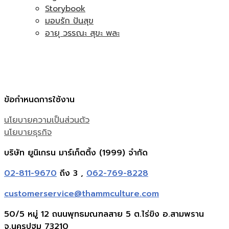
Storybook
มอบรัก ปันสุข
อายุ วรรณะ สุขะ พละ
ข้อกำหนดการใช้งาน
นโยบายความเป็นส่วนตัว
นโยบายธุรกิจ
บริษัท ยูนิเกรน มาร์เก็ตติ้ง (1999) จำกัด
02-811-9670
ถึง 3 ,
062-769-8228
customerservice@thammculture.com
50/5 หมู่ 12 ถนนพุทธมณฑลสาย 5 ต.ไร่ขิง อ.สามพราน
จ.นครปฐม 73210