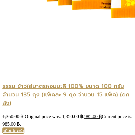
ธรรม ข้าวใส่บาตรหอมมะลิ 100% ขนาด 100 กรัม
จำนวน 135 ถุง (แพ็คละ 9 ถุง จำนวน 15 แพ็ค) (ยก
ลัง)
1,350.00
฿
Original price was: 1,350.00 ฿.
985.00
฿
Current price is:
985.00 ฿.
หยิบใส่ตะกร้า