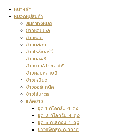
หน้าหลัก
หมวดหมู่สินค้า
สินค้าทั้งหมด
ข้าวหอมมะลิ
ข้าวหอม
ข้าวกล้อง
ข้าวไรซ์เบอร์รี่
ข้าวกข43
ข้าวขาว/ข้าวเสาไห้
ข้าวผสมหลายสี
ข้าวเหนียว
ข้าวออร์แกนิค
ข้าวใส่บาตร
แพ็คข้าว
ชุด 1 กิโลกรัม 4 ถุง
ชุด 2 กิโลกรัม 4 ถุง
ชุด 5 กิโลกรัม 4 ถุง
ข้าวแพ็คสุญญากาศ