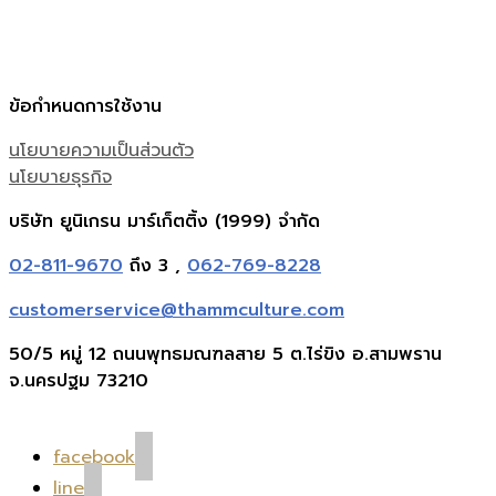
ข้อกำหนดการใช้งาน
นโยบายความเป็นส่วนตัว
นโยบายธุรกิจ
บริษัท ยูนิเกรน มาร์เก็ตติ้ง (1999) จำกัด
02-811-9670
ถึง 3 ,
062-769-8228
customerservice@thammculture.com
50/5 หมู่ 12 ถนนพุทธมณฑลสาย 5 ต.ไร่ขิง อ.สามพราน
จ.นครปฐม 73210
facebook
line