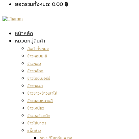
ยอดรวมทั้งหมด:
0.00
฿
หน้าหลัก
หมวดหมู่สินค้า
สินค้าทั้งหมด
ข้าวหอมมะลิ
ข้าวหอม
ข้าวกล้อง
ข้าวไรซ์เบอร์รี่
ข้าวกข43
ข้าวขาว/ข้าวเสาไห้
ข้าวผสมหลายสี
ข้าวเหนียว
ข้าวออร์แกนิค
ข้าวใส่บาตร
แพ็คข้าว
ชุด 1 กิโลกรัม 4 ถุง