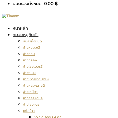
ยอดรวมทั้งหมด:
0.00
฿
หน้าหลัก
หมวดหมู่สินค้า
สินค้าทั้งหมด
ข้าวหอมมะลิ
ข้าวหอม
ข้าวกล้อง
ข้าวไรซ์เบอร์รี่
ข้าวกข43
ข้าวขาว/ข้าวเสาไห้
ข้าวผสมหลายสี
ข้าวเหนียว
ข้าวออร์แกนิค
ข้าวใส่บาตร
แพ็คข้าว
ชุด 1 กิโลกรัม 4 ถุง