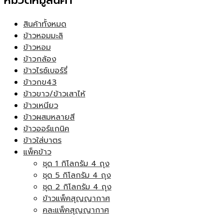
หมวดหมู่สินค้า
สินค้าทั้งหมด
ข้าวหอมมะลิ
ข้าวหอม
ข้าวกล้อง
ข้าวไรซ์เบอร์รี่
ข้าวกข43
ข้าวขาว/ข้าวเสาไห้
ข้าวเหนียว
ข้าวผสมหลายสี
ข้าวออร์แกนิค
ข้าวใส่บาตร
แพ็คข้าว
ชุด 1 กิโลกรัม 4 ถุง
ชุด 5 กิโลกรัม 4 ถุง
ชุด 2 กิโลกรัม 4 ถุง
ข้าวแพ็คสุญญากาศ
คละแพ็คสุญญากาศ