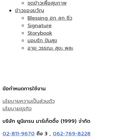
ชุดข้าวเพื่อสุขภาพ
ข้าวของขวัญ
Blessing ฮก ลก ซิ่ว
Signature
Storybook
มอบรัก ปันสุข
อายุ วรรณะ สุขะ พละ
ข้อกำหนดการใช้งาน
นโยบายความเป็นส่วนตัว
นโยบายธุรกิจ
บริษัท ยูนิเกรน มาร์เก็ตติ้ง (1999) จำกัด
02-811-9670
ถึง 3 ,
062-769-8228