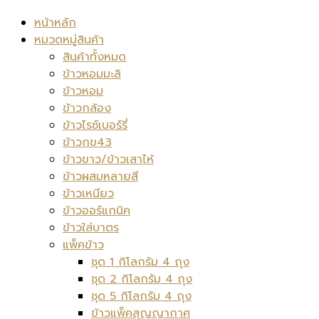
หน้าหลัก
หมวดหมู่สินค้า
สินค้าทั้งหมด
ข้าวหอมมะลิ
ข้าวหอม
ข้าวกล้อง
ข้าวไรซ์เบอร์รี่
ข้าวกข43
ข้าวขาว/ข้าวเสาไห้
ข้าวผสมหลายสี
ข้าวเหนียว
ข้าวออร์แกนิค
ข้าวใส่บาตร
แพ็คข้าว
ชุด 1 กิโลกรัม 4 ถุง
ชุด 2 กิโลกรัม 4 ถุง
ชุด 5 กิโลกรัม 4 ถุง
ข้าวแพ็คสุญญากาศ