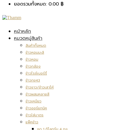
ยอดรวมทั้งหมด:
0.00
฿
หน้าหลัก
หมวดหมู่สินค้า
สินค้าทั้งหมด
ข้าวหอมมะลิ
ข้าวหอม
ข้าวกล้อง
ข้าวไรซ์เบอร์รี่
ข้าวกข43
ข้าวขาว/ข้าวเสาไห้
ข้าวผสมหลายสี
ข้าวเหนียว
ข้าวออร์แกนิค
ข้าวใส่บาตร
แพ็คข้าว
ชุด 1 กิโลกรัม 4 ถุง