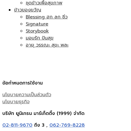
ชุดข้าวเพื่อสุขภาพ
ข้าวของขวัญ
Blessing ฮก ลก ซิ่ว
Signature
Storybook
มอบรัก ปันสุข
อายุ วรรณะ สุขะ พละ
ข้อกำหนดการใช้งาน
นโยบายความเป็นส่วนตัว
นโยบายธุรกิจ
บริษัท ยูนิเกรน มาร์เก็ตติ้ง (1999) จำกัด
02-811-9670
ถึง 3 ,
062-769-8228