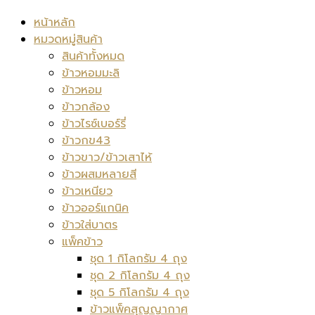
หน้าหลัก
หมวดหมู่สินค้า
สินค้าทั้งหมด
ข้าวหอมมะลิ
ข้าวหอม
ข้าวกล้อง
ข้าวไรซ์เบอร์รี่
ข้าวกข43
ข้าวขาว/ข้าวเสาไห้
ข้าวผสมหลายสี
ข้าวเหนียว
ข้าวออร์แกนิค
ข้าวใส่บาตร
แพ็คข้าว
ชุด 1 กิโลกรัม 4 ถุง
ชุด 2 กิโลกรัม 4 ถุง
ชุด 5 กิโลกรัม 4 ถุง
ข้าวแพ็คสุญญากาศ