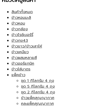
หมวดหมู่สินค้า
สินค้าทั้งหมด
ข้าวหอมมะลิ
ข้าวหอม
ข้าวกล้อง
ข้าวไรซ์เบอร์รี่
ข้าวกข43
ข้าวขาว/ข้าวเสาไห้
ข้าวเหนียว
ข้าวผสมหลายสี
ข้าวออร์แกนิค
ข้าวใส่บาตร
แพ็คข้าว
ชุด 1 กิโลกรัม 4 ถุง
ชุด 5 กิโลกรัม 4 ถุง
ชุด 2 กิโลกรัม 4 ถุง
ข้าวแพ็คสุญญากาศ
คละแพ็คสุญญากาศ