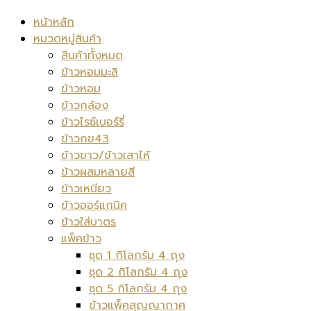
หน้าหลัก
หมวดหมู่สินค้า
สินค้าทั้งหมด
ข้าวหอมมะลิ
ข้าวหอม
ข้าวกล้อง
ข้าวไรซ์เบอร์รี่
ข้าวกข43
ข้าวขาว/ข้าวเสาไห้
ข้าวผสมหลายสี
ข้าวเหนียว
ข้าวออร์แกนิค
ข้าวใส่บาตร
แพ็คข้าว
ชุด 1 กิโลกรัม 4 ถุง
ชุด 2 กิโลกรัม 4 ถุง
ชุด 5 กิโลกรัม 4 ถุง
ข้าวแพ็คสุญญากาศ