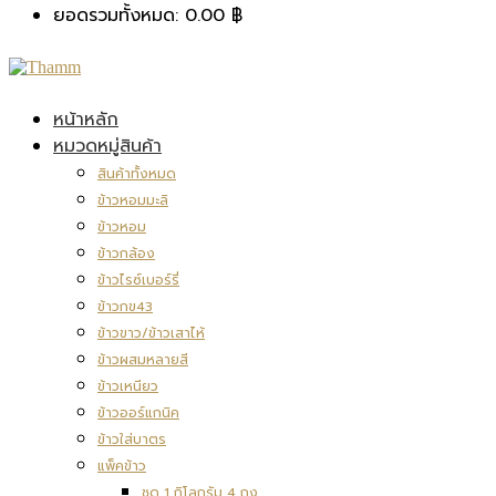
ยอดรวมทั้งหมด:
0.00
฿
หน้าหลัก
หมวดหมู่สินค้า
สินค้าทั้งหมด
ข้าวหอมมะลิ
ข้าวหอม
ข้าวกล้อง
ข้าวไรซ์เบอร์รี่
ข้าวกข43
ข้าวขาว/ข้าวเสาไห้
ข้าวผสมหลายสี
ข้าวเหนียว
ข้าวออร์แกนิค
ข้าวใส่บาตร
แพ็คข้าว
ชุด 1 กิโลกรัม 4 ถุง